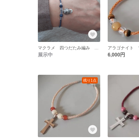
マクラメ 四つだたみ編み ブレスレット
展示中
6,000円
残り1点