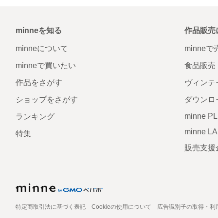
minneを知る
作品販売
minneについて
minne
minneで買いたい
食品販売
作品をさがす
ヴィンテ
ショップをさがす
ダウンロ
minne P
ランキング
minne L
特集
販売支援
特定商取引法に基づく表記
Cookieの使用について
広告識別子の取得・利