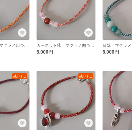
アラゴナイト マクラメ四つだたみ編みブレスレット
ガーネット④ マクラメ四つだたみ編みブレスレット
6,000円
6,000円
残り1点
残り1点