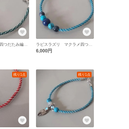
翡翠 マクラメ四つだたみ編みブレスレット
ラピスラズリ マクラメ四つだたみ編みブレスレット
6,000円
残り1点
残り1点