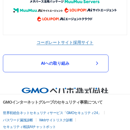
コーポレートサイト
採用サイト
AIへの取り組み
GMOインターネットグループのセキュリティ事業について
世界初総合ネットセキュリティサービス「GMOセキュリティ24」
パスワード漏洩診断
Webサイトリスク診断
セキュリティ相談AIチャットボット