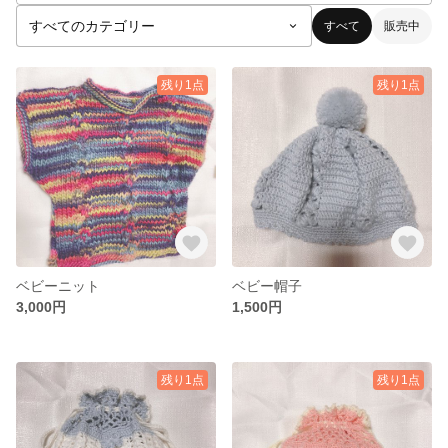
すべて
販売中
残り1点
残り1点
ベビーニット
ベビー帽子
3,000円
1,500円
残り1点
残り1点