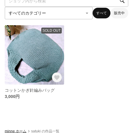
すべて
販売中
SOLD OUT
コットンかぎ針編みバッグ
3,000円
minne ホーム
satuki の作品一覧