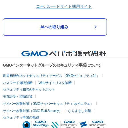
コーポレートサイト
採用サイト
AIへの取り組み
GMOインターネットグループのセキュリティ事業について
世界初総合ネットセキュリティサービス「GMOセキュリティ24」
パスワード漏洩診断
Webサイトリスク診断
セキュリティ相談AIチャットボット
実在証明・盗聴対策
サイバー攻撃対策（GMOサイバーセキュリティ byイエラエ）
サイバー攻撃対策（GMO Flatt Security）
なりすまし対策
セキュリティ事業の軌跡