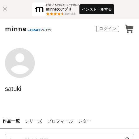
お買いものがもっとお得に
minneのアプリ
インストールする
3
万件以上
ログイン
satuki
作品一覧
シリーズ
プロフィール
レター