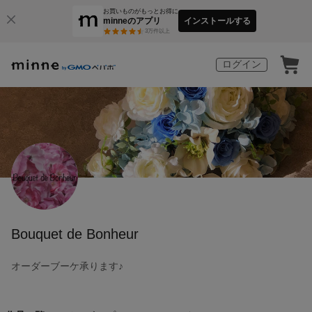
お買いものがもっとお得に
minneのアプリ
インストールする
3
万件以上
ログイン
Bouquet de Bonheur
オーダーブーケ承ります♪