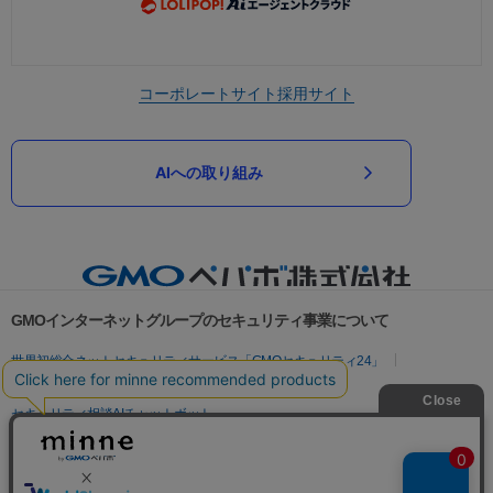
コーポレートサイト
採用サイト
AIへの取り組み
GMOインターネットグループのセキュリティ事業について
世界初総合ネットセキュリティサービス「GMOセキュリティ24」
パスワード漏洩診断
Webサイトリスク診断
セキュリティ相談AIチャットボット
実在証明・盗聴対策
サイバー攻撃対策（GMOサイバーセキュリティ byイエラエ）