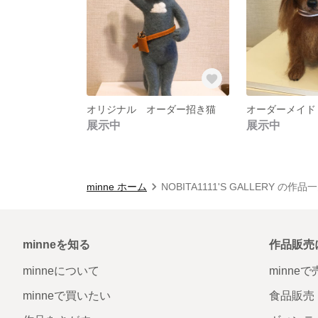
オリジナル オーダー招き猫
展示中
展示中
minne ホーム
NOBITA1111'S GALLERY の作品
minneを知る
作品販売
minneについて
minne
minneで買いたい
食品販売