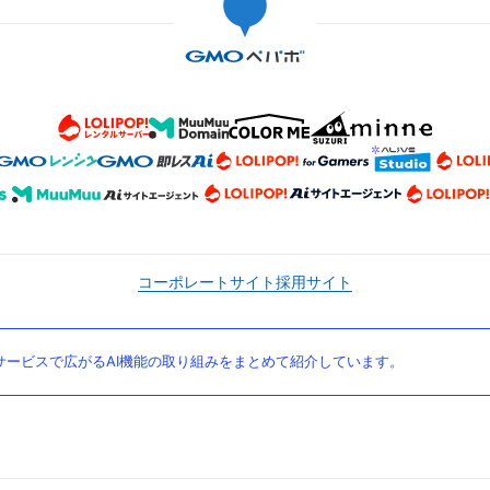
コーポレートサイト
採用サイト
ービスで広がるAI機能の取り組みをまとめて紹介しています。