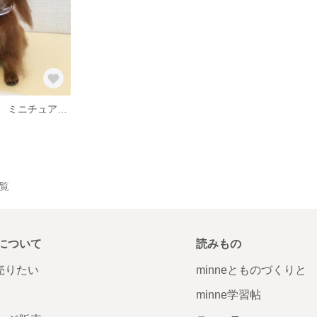
オーダーメイド ミニチュアダックス
一覧
について
読みもの
で売りたい
minneとものづくりと
minne学習帖