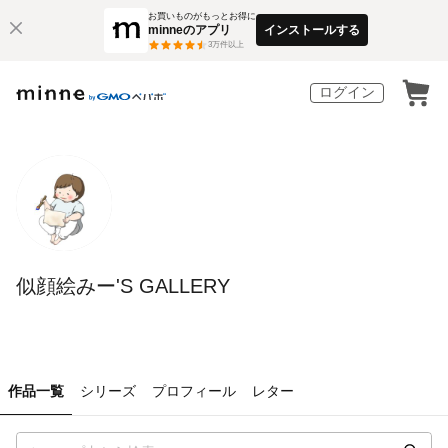
お買いものがもっとお得に
minneのアプリ
インストールする
3
万件以上
ログイン
似顔絵みー'S GALLERY
作品一覧
シリーズ
プロフィール
レター