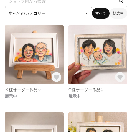
すべて
販売中
Ｋ様オーダー作品✨
O様オーダー作品✨
展示中
展示中