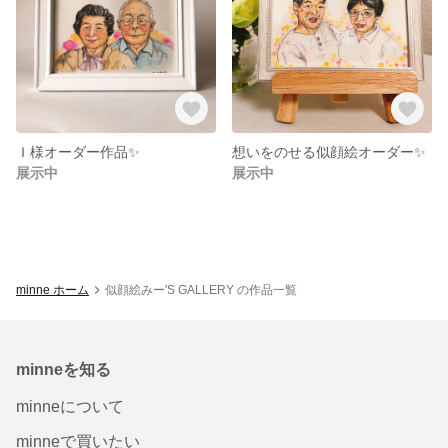
Ｉ様オーダー作品✨
想いをのせる似顔絵オーダー✨
展示中
展示中
minne ホーム
似顔絵みー'S GALLERY の作品一覧
minneを知る
minneについて
minneで買いたい