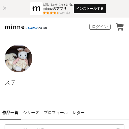
お買いものがもっとお得に
minneのアプリ
インストールする
3
万件以上
ログイン
ステ
作品一覧
シリーズ
プロフィール
レター