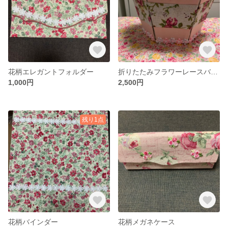
花柄エレガントフォルダー
折りたたみフラワーレースバスケット（カルトナージュ）
1,000円
2,500円
残り1点
花柄バインダー
花柄メガネケース