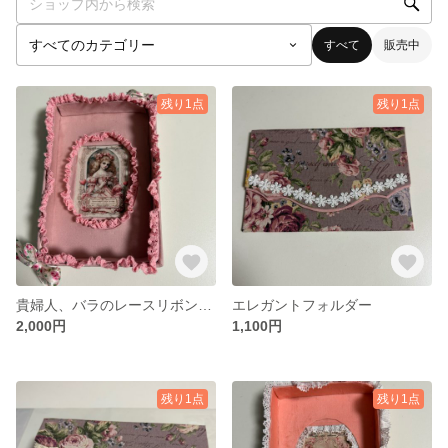
すべて
販売中
残り1点
残り1点
貴婦人、バラのレースリボントレー、ピンク
エレガントフォルダー
2,000円
1,100円
残り1点
残り1点