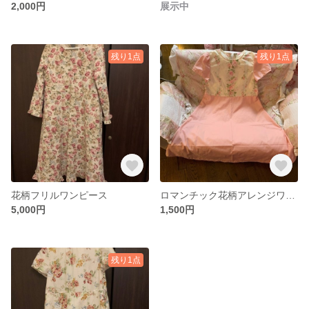
2,000円
展示中
残り1点
残り1点
花柄フリルワンピース
ロマンチック花柄アレンジワンピース
5,000円
1,500円
残り1点