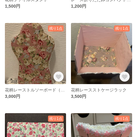
1,500円
1,200円
残り1点
残り1点
花柄レーストルソーボード（アイロン台）
花柄レースストケージラック
3,000円
3,500円
残り1点
残り1点