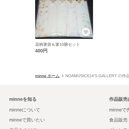
花柄箸袋＆箸10膳セット
400円
minne ホーム
NOAMUSIC614'S GALLERY の
minneを知る
作品販売
minneについて
minne
minneで買いたい
食品販売