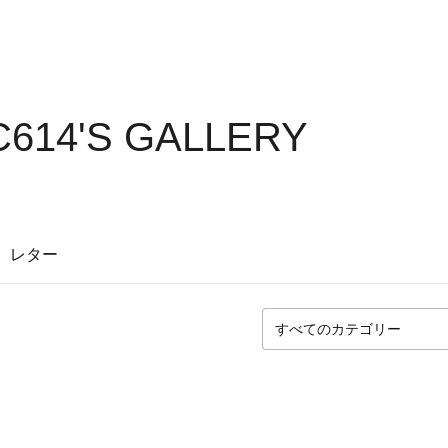
614'S GALLERY
レター