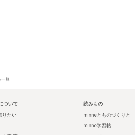
作品一覧
について
読みもの
で売りたい
minneとものづくりと
minne学習帖