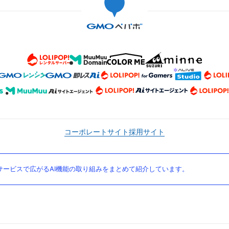
コーポレートサイト
採用サイト
ービスで広がるAI機能の取り組みをまとめて紹介しています。