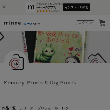
お買いものがもっとお得に
minneのアプリ
インストールする
3
万件以上
ログイン
Memory Prints & DigiPrints
作品一覧
シリーズ
プロフィール
レター