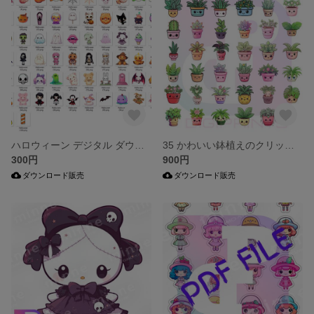
ハロウィーン デジタル ダウンロード クリップアート キャラクターPNG
35 かわいい鉢植えのクリップアート |屋内の鉢植え |観葉植物クリップアート - かわいい PNG グラフィックス |印刷可能なステッカー - 商用利用
300円
900円
ダウンロード販売
ダウンロード販売