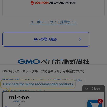
コーポレートサイト
採用サイト
AIへの取り組み
GMOインターネットグループのセキュリティ事業について
世界初総合ネットセキュリティサービス「GMOセキュリティ24」
パスワード漏洩診断
Webサイトリスク診断
セキュリティ相談AIチャットボット
実在証明・盗聴対策
サイバー攻撃対策（GMOサイバーセキュリティ byイエラエ）