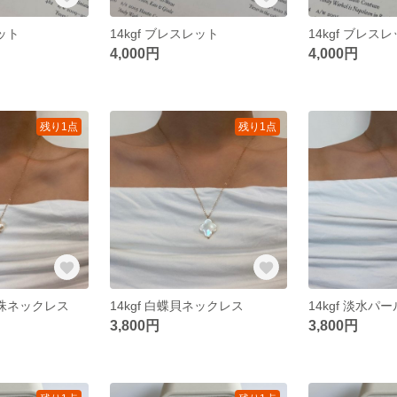
レット
14kgf ブレスレット
14kgf ブレス
4,000円
4,000円
残り1点
残り1点
真珠ネックレス
14kgf 白蝶貝ネックレス
14kgf 淡水
3,800円
3,800円