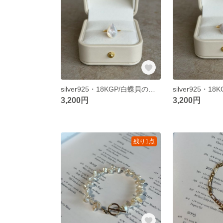
silver925・18KGP/白蝶貝の一粒リング
3,200円
3,200円
残り1点