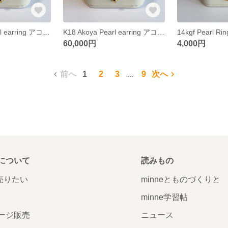
K18 Akoya Pearl earring アコヤ真珠 一粒ピアス 6〜6.5mm
K18 Akoya Pearl earring アコヤ真珠 一粒ピアス 7mm
60,000円
4,000円
前へ
1
2
3
9
次へ
...
について
読みもの
で売りたい
minneとものづくりと
minne学習帖
ージ販売
ニュース