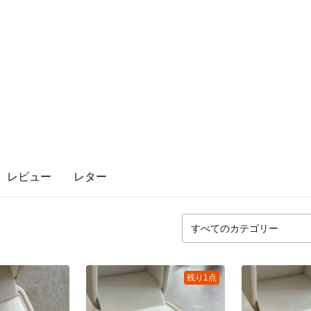
レビュー
レター
残り1点