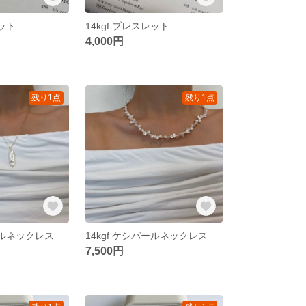
レット
14kgf ブレスレット
4,000円
残り1点
残り1点
パールネックレス
14kgf ケシパールネックレス
7,500円