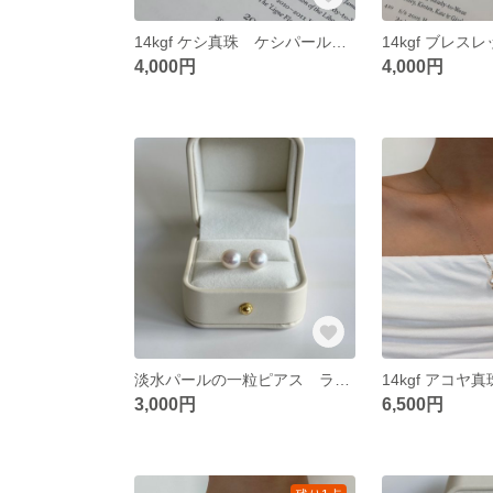
14kgf ケシ真珠 ケシパール ブレスレット
14kgf ブレス
4,000円
4,000円
淡水パールの一粒ピアス ラウンド5mm 〈K18 K10 14kgf〉
14kgf アコヤ
3,000円
6,500円