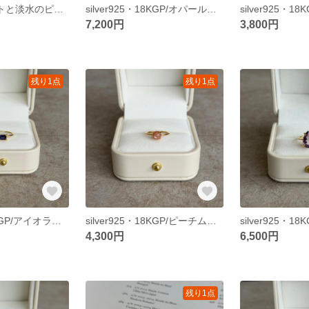
14kgf アメジストと淡水のピアス
silver925・18KGP/オパールのペアシェイプリング
7,200円
3,800円
残り1点
残り1点
silver925・18KGP/アイオライトのレクタングルファセットカットリング
silver925・18KGP/ピーチムーンストーンのラウンドカボションリング
4,300円
6,500円
残り1点