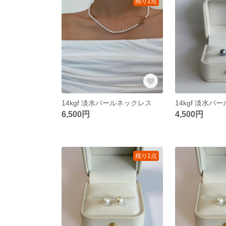
残り1点
14kgf 淡水パールネックレス
6,500円
4,500円
残り1点