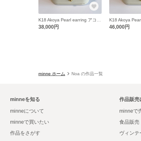
K18 Akoya Pearl earring アコヤ真珠 一粒ピアス 4〜4.5mm
38,000円
46,000円
minne ホーム
Noa の作品一覧
minneを知る
作品販売
minneについて
minne
minneで買いたい
食品販売
作品をさがす
ヴィンテ