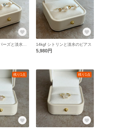
14kgf ブルートパーズと淡水のピアス
14kgf シトリンと淡水のピアス
5,980円
残り1点
残り1点