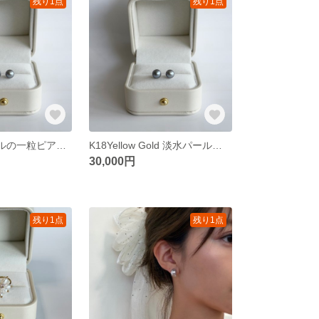
残り1点
残り1点
14kgf 淡水パールの一粒ピアス 7mm
K18Yellow Gold 淡水パールの一粒ピアス 7mm
30,000円
残り1点
残り1点