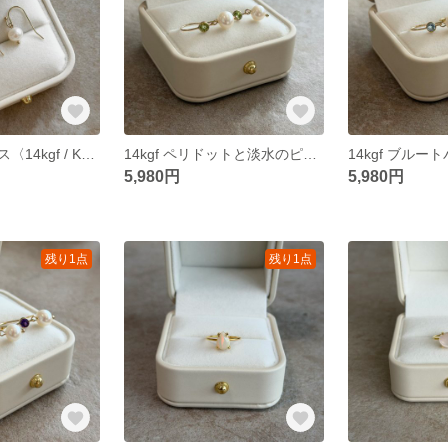
淡水パールピアス〈14kgf / K10 / K18〉
14kgf ペリドットと淡水のピアス
5,980円
5,980円
残り1点
残り1点