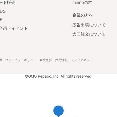
ード販売
minneの本
LUS
企業の方へ
AB
広告出稿について
企画・イベント
大口注文について
用
プライバシーポリシー
会社概要
採用情報
メディアキット
©GMO Pepabo, Inc. All rights reserved.