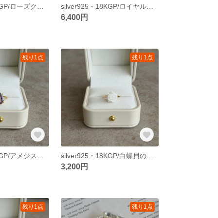
silver925・18KGP/ローズクォーツのオーバルリング
silver925・18KGP/ロイヤルブルームーンストーンのオーバルリング
6,400円
残り1点
残り1点
silver925・18KGP/アメジストのペアシェイプファセットカットリング
silver925・18KGP/白蝶貝の薔薇リング
3,200円
残り1点
残り1点