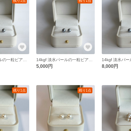
残り1点
残り1点
14kgf 淡水パールの一粒ピアス 5〜5.5mm
14kgf 淡水パールの一粒ピアス 6〜6.5mm
5,000円
8,000円
残り1点
残り1点