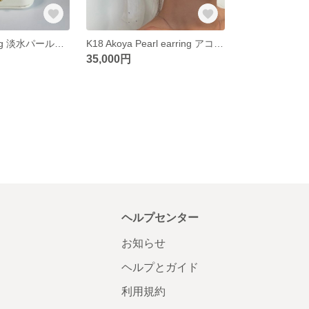
14kgf Pearl Ring 淡水パールリング
K18 Akoya Pearl earring アコヤ真珠 一粒ピアス
35,000円
ヘルプセンター
お知らせ
ヘルプとガイド
利用規約