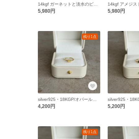
14kgf ガーネットと淡水のピアス
5,980円
5,980円
残り1点
silver925・18KGP/オパールのオーバルリング
4,200円
5,200円
残り1点