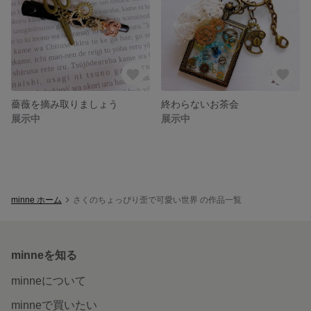
薔薇を摘み取りましょう
終わらないお茶会
展示中
展示中
minne ホーム
さくのちょっぴり歪で可愛い世界 の作品一覧
minneを知る
minneについて
minneで買いたい