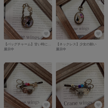
【バッグチャーム】甘い時に沈んでいく
【ネックレス】少女の願い
展示中
展示中