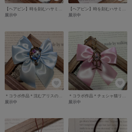
【ヘアピン】時を刻むハサミ(赤･ピンクver)
【ヘアピン】時を刻むハサミ(紫･水色ver)
展示中
展示中
＊コラボ作品＊沈むアリスのリボンブローチ
＊コラボ作品＊チェシャ猫リボンのバッグチャーム
展示中
展示中