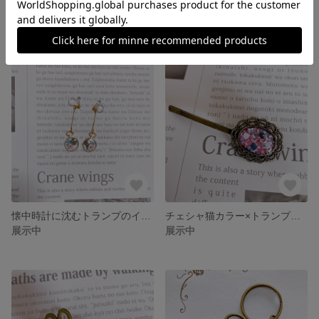
アリスのリバーシブルネックレス
カケラを集めるアリス
展示中
展示中
懐中時計に沈むトランプのイヤリング
チェシャ猫カラー×トランプ柄のヘアピン
展示中
展示中