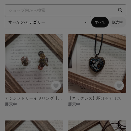
すべて
販売中
アシンメトリーイヤリング【歯車】
【ネックレス】駆けるアリス
展示中
展示中