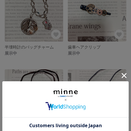
半壊時計のバッグチャーム
歯車ヘアクリップ
展示中
展示中