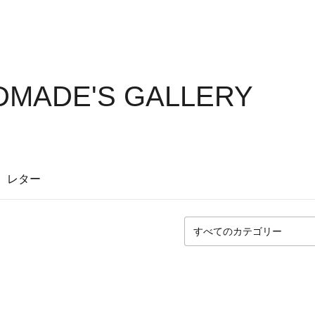
DMADE'S GALLERY
レター