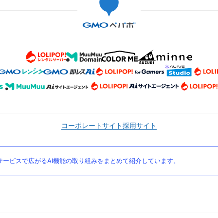
コーポレートサイト
採用サイト
ービスで広がるAI機能の取り組みをまとめて紹介しています。