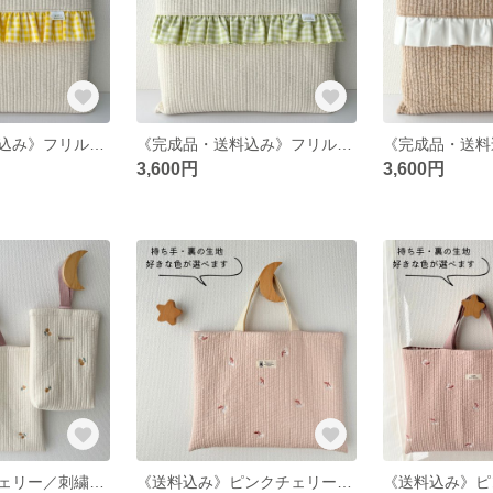
《完成品・送料込み》フリル付き♡ヌビのレッスンバッグ／イエローチェック
《完成品・送料込み》フリル付き♡ヌビのレッスンバッグ／グリーンチェック
3,600円
3,600円
《送料込み》チェリー／刺繍ヌビのレッスンバッグと上履き入れのセット／裏地・内ポケット有り／名入れ可
《送料込み》ピンクチェリー／刺繍ヌビのレッスンバッグ／裏地・内ポケット有り／名入れ可