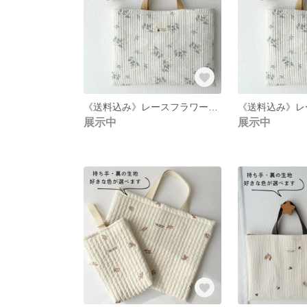
《送料込み》レースフラワー／総柄ヌビのレッスンバッグト／裏地・内ポケット有り／名入れ可
展示中
展示中