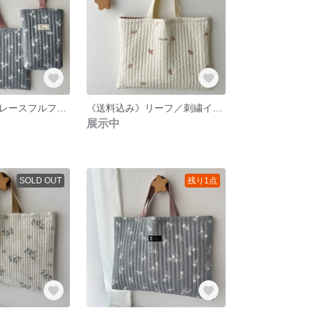
《送料込み》グレースフルフラワー／総柄ヌビのレッスンバッグと上履き入れのセット／裏地・内ポケット有り／名入れ可
《送料込み》リーフ／刺繍イブルのレッスンバッグト／裏地・内ポケット有り／名入れ可
展示中
SOLD OUT
残り1点