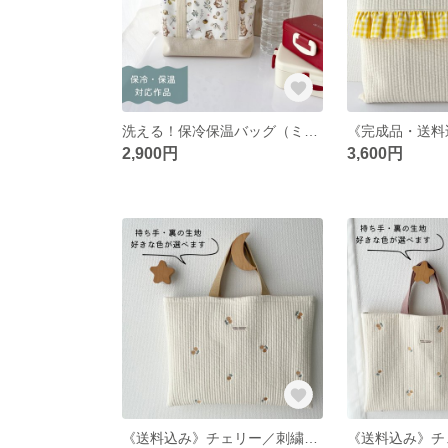
洗える！保冷保温バッグ（ミルキーラビット柄） 《完成品・送料込み》
2,900円
3,600円
《送料込み》チェリー／刺繍ヌビのレッスンバッグ／裏地・内ポケット有り／名入れ可