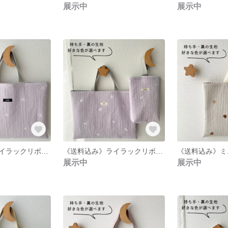
展示中
展示中
《送料込み》ライラックリボン／刺繍ヌビのレッスンバッグ／裏地・内ポケット有り／名入れ可
《送料込み》ライラックリボン／刺繍ヌビのレッスンバッグと上履き入れのセット／裏地・内ポケット有り／名入れ可
展示中
展示中