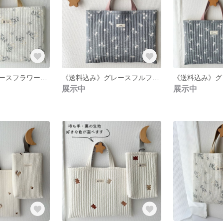
《送料込み》レースフラワー／総柄ヌビのレッスンバッグと上履き入れのセット／裏地・内ポケット有り／名入れ可
《送料込み》グレースフルフラワー／総柄ヌビのレッスンバッグト／裏地・内ポケット有り／名入れ可
展示中
展示中