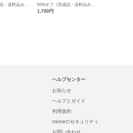
50%オフ《完成品・送料込み》レースフラワー／総柄ヌビのレッスンバッグ
50%オフ《完成品・送料込み》グレースフルフラワー／総柄ヌビのレッスンバッグ
1,700円
ヘルプセンター
お知らせ
ヘルプとガイド
利用規約
minneのセキュリティ
お問い合わせ