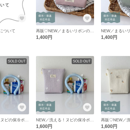
について
再販♡NEW／まるいリボンのお弁当袋 ピンク 《完成品・送料込み》
1,400円
1,400円
SOLD OUT
SOLD OUT
NEW／洗える！ヌビの保冷ポーチ（ミニくま柄） 《完成品・送料込み》
NEW／洗える！ヌビの保冷ポーチ（リボン柄） 《完成品・送料込み》
1,600円
1,600円