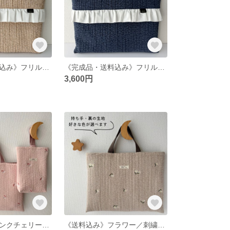
《完成品・送料込み》フリル付き♡ヌビのレッスンバッグ／ロゼベージュ
《完成品・送料込み》フリル付き♡ヌビのレッスンバッグ／ネイビー
3,600円
《送料込み》ピンクチェリー／刺繍ヌビのレッスンバッグと上履き入れのセット／裏地・内ポケット有り／名入れ可
《送料込み》フラワー／刺繍ヌビのレッスンバッグ／裏地・内ポケット有り／名入れ可