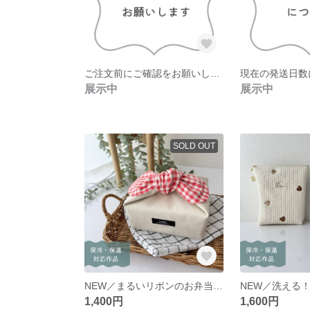
ご注文前にご確認をお願いします
現在の発送日数
展示中
展示中
SOLD OUT
NEW／まるいリボンのお弁当袋 キナリ 《完成品・送料込み》
1,400円
1,600円