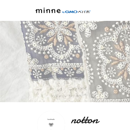
notton