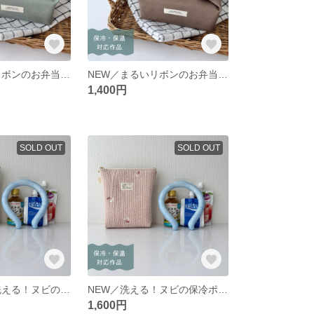
NEW／まるいリボンのお弁当袋 ブルーグリーン 《完成品・送料込み》
NEW／まるいリボンのお弁当袋 ブラウン 《完成品・送料込み》
1,400円
SOLD OUT
SOLD OUT
再販♡NEW／洗える！ヌビの保冷ポーチ（チェリー柄） 《完成品・送料込み》
NEW／洗える！ヌビの保冷ポーチ（ピンクチェリー柄） 《完成品・送料込み》
1,600円