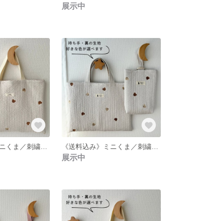
展示中
《送料込み》ミニくま／刺繍ヌビのレッスンバッグト／裏地・内ポケット有り／名入れ可
《送料込み》ミニくま／刺繍ヌビのレッスンバッグと上履き入れのセット／裏地・内ポケット有り／名入れ可
展示中