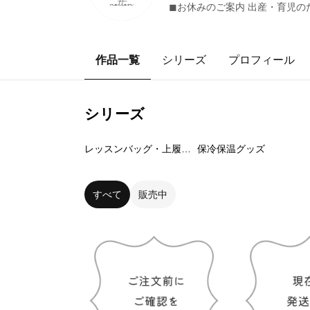
◼︎お休みのご案内 出産・育児の
作品一覧
シリーズ
プロフィール
シリーズ
22
点
12
点
レッスンバッグ・上履き入れ
保冷保温グッズ
すべて
販売中