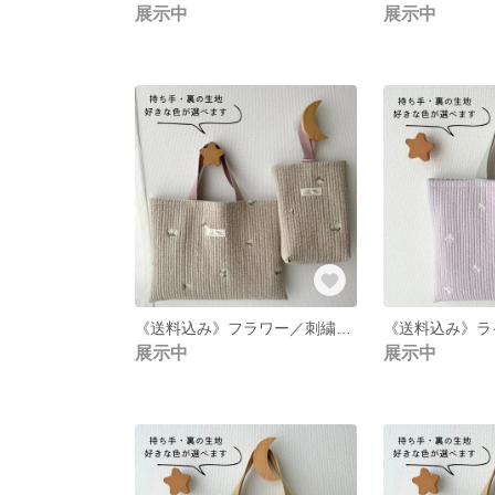
展示中
展示中
《送料込み》フラワー／刺繍ヌビのレッスンバッグと上履き入れのセット／裏地・内ポケット有り／名入れ可
展示中
展示中