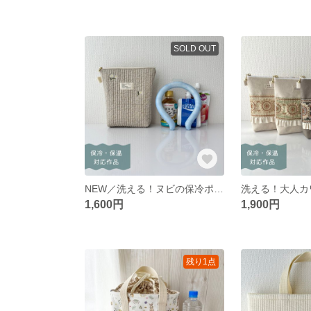
SOLD OUT
NEW／洗える！ヌビの保冷ポーチ（フラワー柄） 《完成品・送料込み》
1,600円
1,900円
残り1点