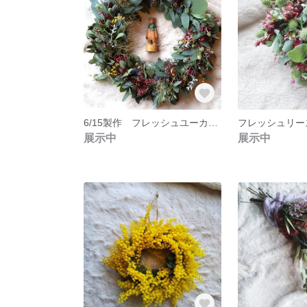
6/15製作 フレッシュユーカリリース 40㌢
フレッシュリース
展示中
展示中