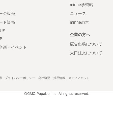
minne学習帖
ージ販売
ニュース
ード販売
minneの本
LUS
企業の方へ
AB
広告出稿について
企画・イベント
大口注文について
用
プライバシーポリシー
会社概要
採用情報
メディアキット
©GMO Pepabo, Inc. All rights reserved.