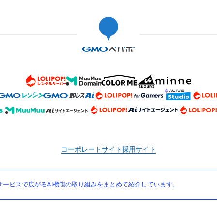
コーポレートサイト
採用サイト
ービスで広がるAI機能の取り組みをまとめて紹介しています。