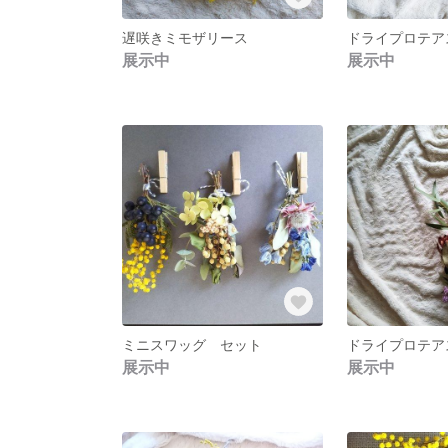
遅咲きミモザリース
展示中
展示中
ミニスワッグ セット
ドライプロテア
展示中
展示中