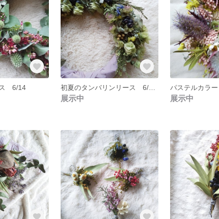
 6/14
初夏のタンバリンリース 6/2製作
パステルカラー
展示中
展示中