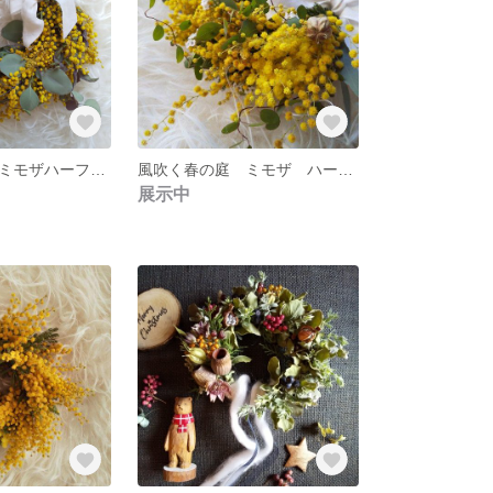
風吹く春の庭 ミモザハーフリース
風吹く春の庭 ミモザ ハーフリース 小サイズ
展示中