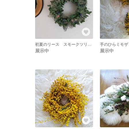
初夏のリース スモークツリー×デルフィニウム
手のひらミモ
展示中
展示中