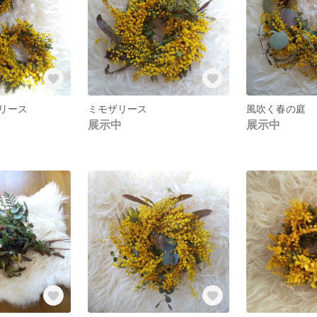
ザリース
ミモザリース
展示中
展示中