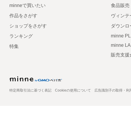
minneで買いたい
食品販売
作品をさがす
ヴィンテ
ショップをさがす
ダウンロ
minne P
ランキング
minne L
特集
販売支援
特定商取引法に基づく表記
Cookieの使用について
広告識別子の取得・利