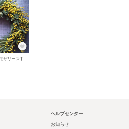
春を先取り ミモザリース中＋ミニスワッグ
ヘルプセンター
お知らせ