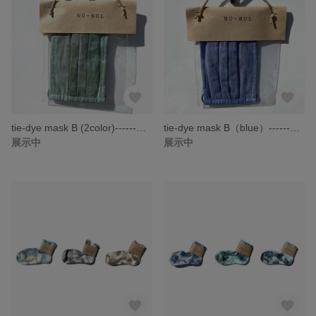
tie-dye mask B (2color)------タイダイ マスク 布マスク 手作りマスク------
tie-dye mask B（blue）------タイダイ マスク 布マスク 手作りマスク------
展示中
展示中