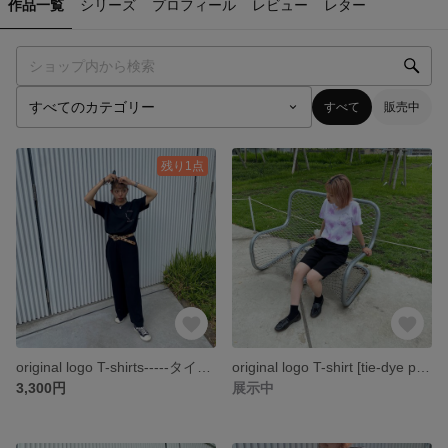
作品一覧
シリーズ
プロフィール
レビュー
レター
すべて
販売中
残り1点
original logo T-shirts-----タイダイ ティーシャツ ロゴティー ユニセックス-----
original logo T-shirt [tie-dye purple]-----タイダイ ティーシャツ ロゴティー ユニセックス-----
3,300円
展示中