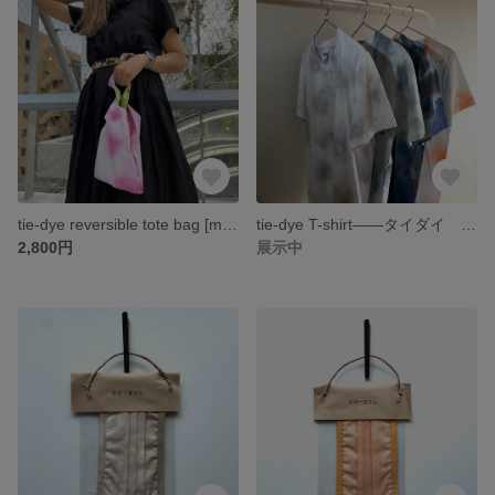
tie-dye reversible tote bag [mini] -----タイダイ トートバック ミニバック エコバック サテンバッグ
tie-dye T-shirt——タイダイ Tシャツ ユニセックス トップス
2,800円
展示中