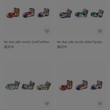
tie-dye pile socks (red*yellow) -----タイダイ ソックス 靴下 レディースソックス-----
tie-dye pile socks (blue*gray) -----タイダイ ソックス 靴下 レディース靴下-----
展示中
展示中