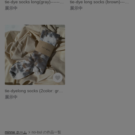
tie-dye socks long(gray)------タイダイ ソックス 靴下 レディース靴下------
tie-dye long socks (brown)------タイダイ ソックス 靴下 レディース靴下------
展示中
展示中
tie-dyelong socks (2color: gray-brown)
展示中
minne ホーム
no-bul の作品一覧