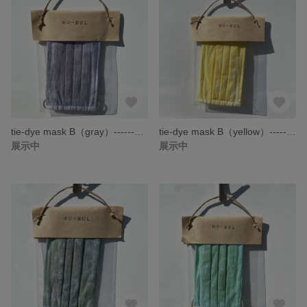
tie-dye mask B（gray）------タイダイ マスク 布マスク 手作りマスク------
tie-dye mask B（yellow）------タイダイ マスク 布マスク 手作りマスク------
展示中
展示中