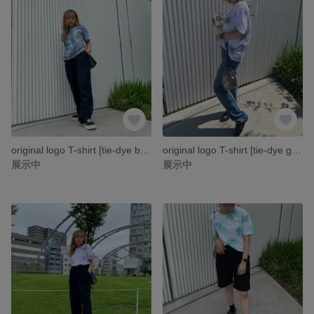
original logo T-shirt [tie-dye black]-----タイダイ ティーシャツ ロゴティー ユニセックス-----
original logo T-shirt [tie-dye gray]-----タイダイ ティーシャツ ロゴティー ユニセックス-----
展示中
展示中