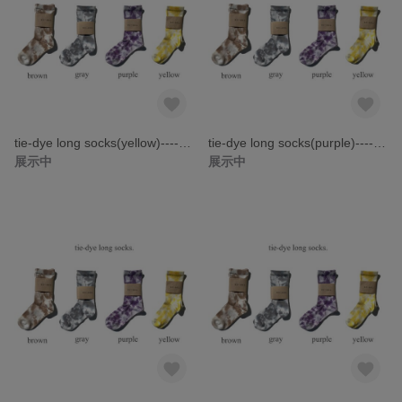
tie-dye long socks(yellow)------タイダイ ソックス 靴下 レディース靴下------
tie-dye long socks(purple)------タイダイ ソックス 靴下 レディース靴下------
展示中
展示中