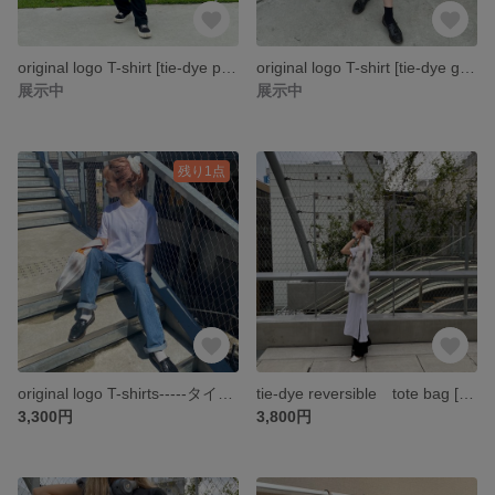
original logo T-shirt [tie-dye pink × marine]-----タイダイ ティーシャツ ロゴティー ユニセックス-----
original logo T-shirt [tie-dye green salad]-----タイダイ ティーシャツ ロゴティー ユニセックス-----
展示中
展示中
残り1点
original logo T-shirts-----タイダイ ティーシャツ ロゴティー ユニセックス-----
tie-dye reversible tote bag [big]-----タイダイ トートバック ミニバック エコバック サテンバッグ
3,300円
3,800円