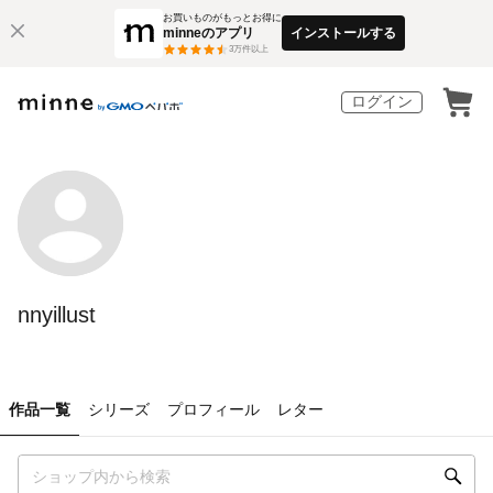
お買いものがもっとお得に
minneのアプリ
インストールする
3
万件以上
ログイン
nnyillust
作品一覧
シリーズ
プロフィール
レター