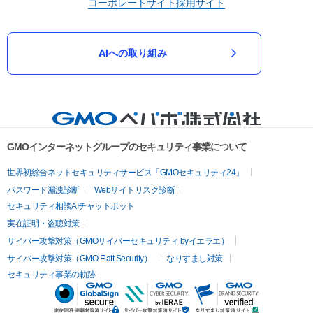
コーポレートサイト
採用サイト
AIへの取り組み
GMOインターネットグループのセキュリティ事業について
世界初総合ネットセキュリティサービス「GMOセキュリティ24」
パスワード漏洩診断
Webサイトリスク診断
セキュリティ相談AIチャットボット
実在証明・盗聴対策
サイバー攻撃対策（GMOサイバーセキュリティ byイエラエ）
サイバー攻撃対策（GMO Flatt Security）
なりすまし対策
セキュリティ事業の軌跡