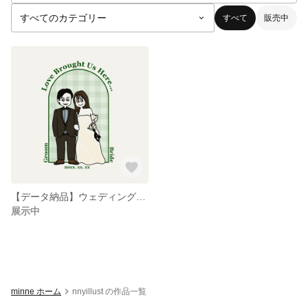
すべて
販売中
【データ納品】ウェディングイラスト
展示中
minne ホーム
nnyillust の作品一覧