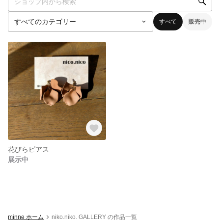
すべて
販売中
花びらピアス
展示中
minne ホーム
niko.niko. GALLERY の作品一覧