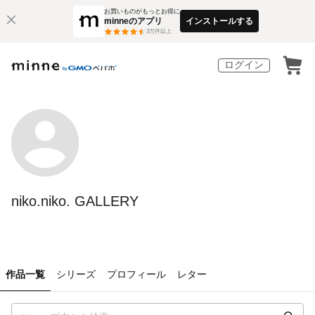
お買いものがもっとお得に
minneのアプリ
インストールする
3
万件以上
ログイン
niko.niko. GALLERY
作品一覧
シリーズ
プロフィール
レター