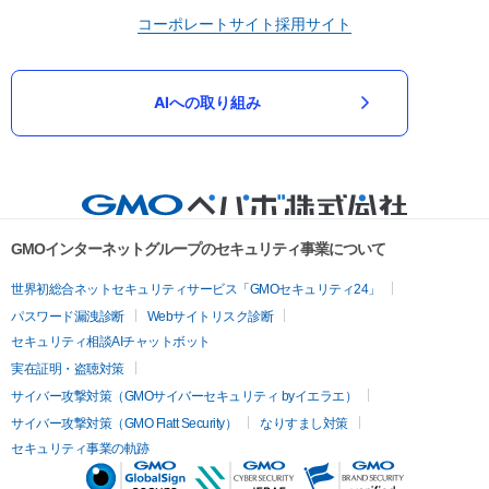
コーポレートサイト
採用サイト
AIへの取り組み
GMOインターネットグループのセキュリティ事業について
世界初総合ネットセキュリティサービス「GMOセキュリティ24」
パスワード漏洩診断
Webサイトリスク診断
セキュリティ相談AIチャットボット
実在証明・盗聴対策
サイバー攻撃対策（GMOサイバーセキュリティ byイエラエ）
サイバー攻撃対策（GMO Flatt Security）
なりすまし対策
セキュリティ事業の軌跡