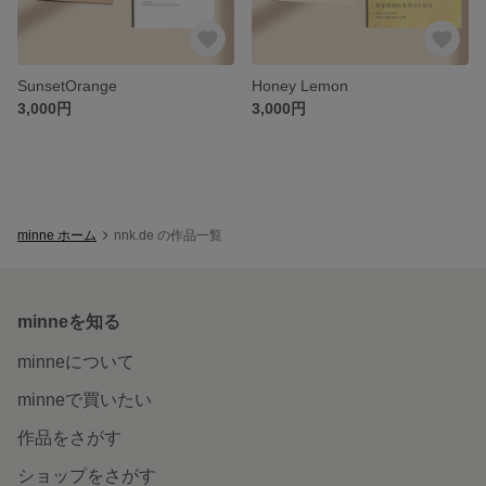
SunsetOrange
Honey Lemon
3,000円
3,000円
minne ホーム
nnk.de の作品一覧
minneを知る
minneについて
minneで買いたい
作品をさがす
ショップをさがす