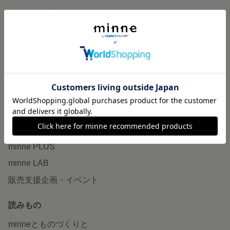
ランキング
特集
作品販売について
minneで売りたい
食品販売
ヴィンテージ販売
ダウンロード販売
minne PLUS
minne LAB
販売支援企画・イベント
読みもの
minneとものづくりと