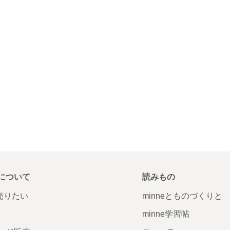
について
読みもの
で売りたい
minneとものづくりと
minne学習帖