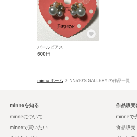
パールピアス
600円
minne ホーム
NN510'S GALLERY の作品一覧
minneを知る
作品販売
minneについて
minne
minneで買いたい
食品販売