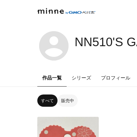
NN510'S 
作品一覧
シリーズ
プロフィール
すべて
販売中