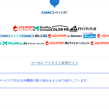
コーポレートサイト
採用サイト
ービスで広がるAI機能の取り組みをまとめて紹介しています。