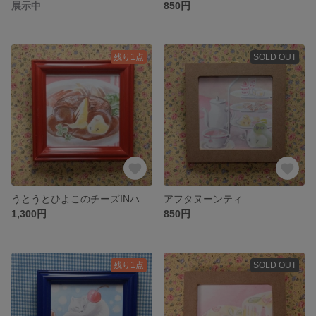
展示中
850円
残り1点
SOLD OUT
うとうとひよこのチーズINハンバーグ
アフタヌーンティ
1,300円
850円
残り1点
SOLD OUT