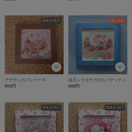
SOLD OUT
残り1点
アザラシのパンケーキ
温玉シマエナガのスパゲッティ
850円
850円
SOLD OUT
SOLD OUT