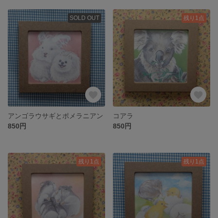
SOLD OUT
残り1点
アンゴラウサギとポメラニアン
コアラ
850円
850円
残り1点
残り1点