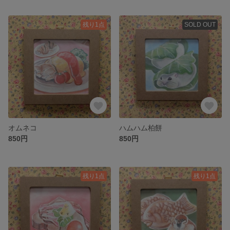
残り1点
SOLD OUT
オムネコ
ハムハム柏餅
850円
850円
残り1点
残り1点