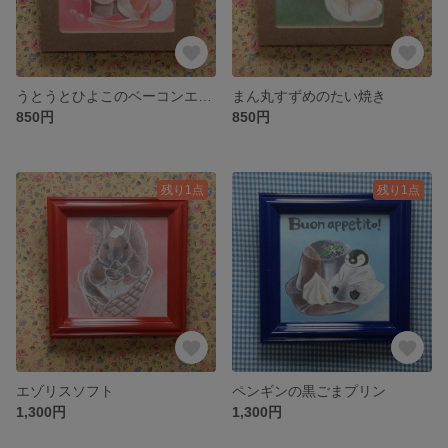
うとうとひよこのベーコンエッグトースト
まん丸すずめのたい焼き
850円
850円
残り1点
残り1点
エゾリスソフト
ペンギンの黒ごまプリン
1,300円
1,300円