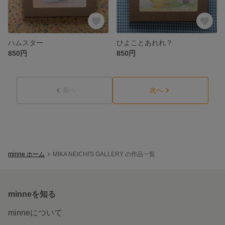
ハムスター
ひよことあれれ？
850円
850円
前へ
次へ
minne ホーム
MIKA NEICHI'S GALLERY の作品一覧
minneを知る
minneについて