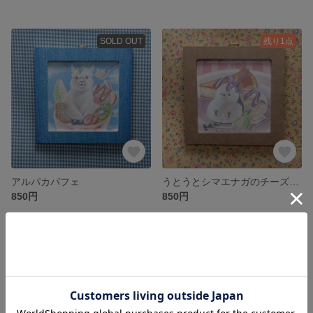
SOLD OUT
残り1点
アルパカパフェ
うとうとシマエナガのチーズケーキ
850円
850円
SOLD OUT
SOLD OUT