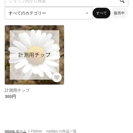
すべて
販売中
計測用チップ
300円
minne ホーム
Fellmo__nailtips の作品一覧