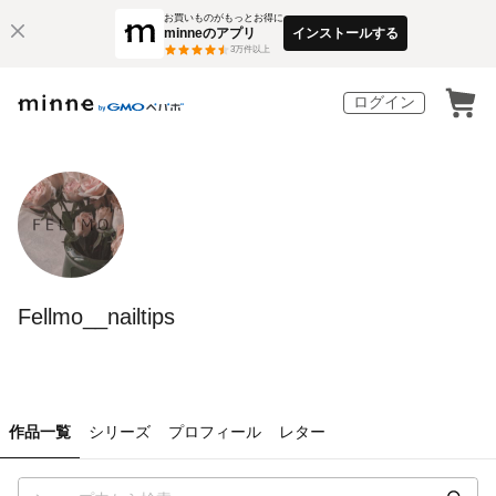
お買いものがもっとお得に
minneのアプリ
インストールする
3
万件以上
ログイン
Fellmo__nailtips
作品一覧
シリーズ
プロフィール
レター