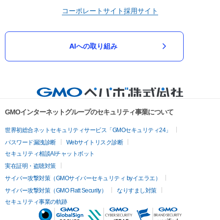
コーポレートサイト
採用サイト
AIへの取り組み
GMOインターネットグループのセキュリティ事業について
世界初総合ネットセキュリティサービス「GMOセキュリティ24」
パスワード漏洩診断
Webサイトリスク診断
セキュリティ相談AIチャットボット
実在証明・盗聴対策
サイバー攻撃対策（GMOサイバーセキュリティ byイエラエ）
サイバー攻撃対策（GMO Flatt Security）
なりすまし対策
セキュリティ事業の軌跡