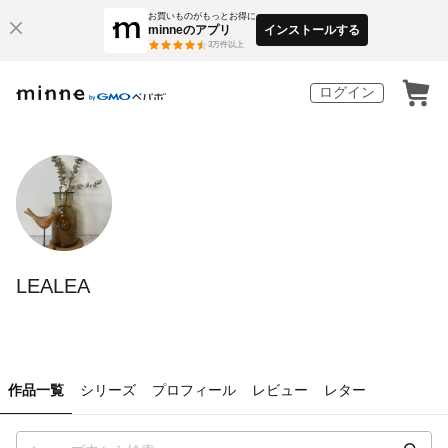
お買いものがもっとお得に
minneのアプリ
インストールする
3
万件以上
ログイン
LEALEA
作品一覧
シリーズ
プロフィール
レビュー
レター