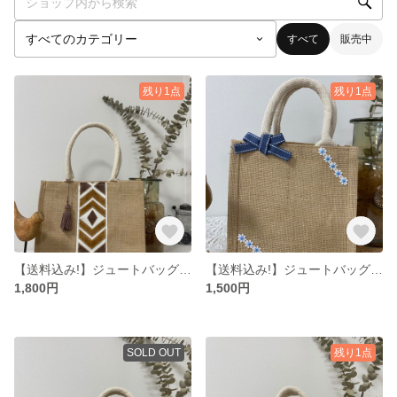
すべて
販売中
残り1点
残り1点
【送料込み!】ジュートバッグ B5サイズ
【送料込み!】ジュートバッグ S
1,800円
1,500円
SOLD OUT
残り1点