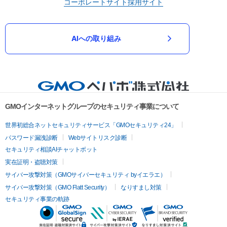
コーポレートサイト
採用サイト
AIへの取り組み
GMOインターネットグループのセキュリティ事業について
世界初総合ネットセキュリティサービス「GMOセキュリティ24」
パスワード漏洩診断
Webサイトリスク診断
セキュリティ相談AIチャットボット
実在証明・盗聴対策
サイバー攻撃対策（GMOサイバーセキュリティ byイエラエ）
サイバー攻撃対策（GMO Flatt Security）
なりすまし対策
セキュリティ事業の軌跡