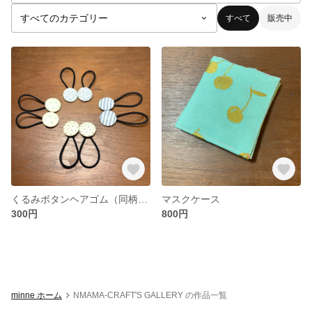
すべて
販売中
くるみボタンヘアゴム（同柄2個セット）
マスクケース
300円
800円
minne ホーム
NMAMA-CRAFT'S GALLERY の作品一覧