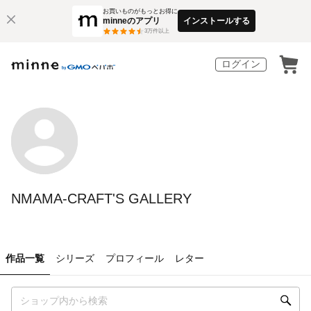
お買いものがもっとお得に
minneのアプリ
インストールする
3
万件以上
ログイン
NMAMA-CRAFT'S GALLERY
作品一覧
シリーズ
プロフィール
レター