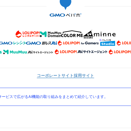
コーポレートサイト
採用サイト
ービスで広がるAI機能の取り組みをまとめて紹介しています。