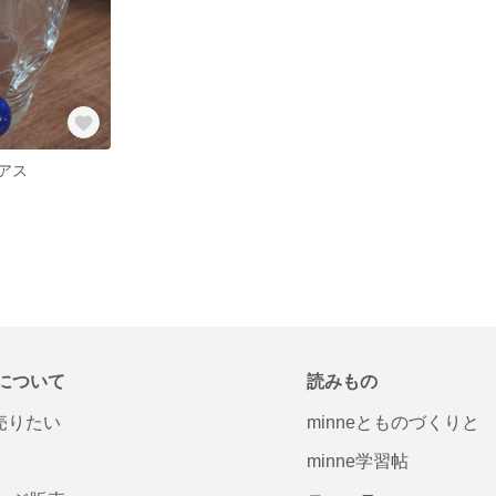
アス
について
読みもの
で売りたい
minneとものづくりと
minne学習帖