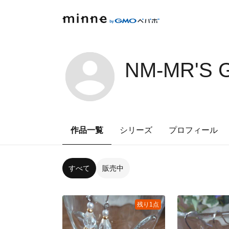
NM-MR'S 
作品一覧
シリーズ
プロフィール
すべて
販売中
残り1点