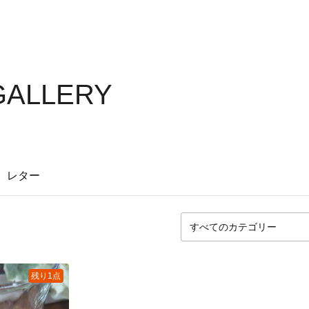
GALLERY
レター
残り1点