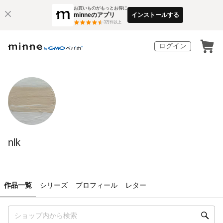
お買いものがもっとお得に
minneのアプリ
インストールする
3
万件以上
ログイン
nlk
作品一覧
シリーズ
プロフィール
レター