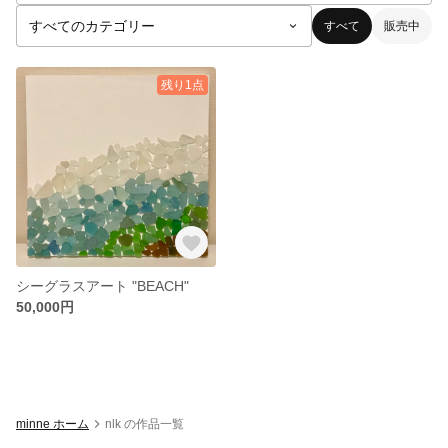
すべて
販売中
残り1点
シーグラスアート "BEACH"
50,000円
minne ホーム
nlk の作品一覧