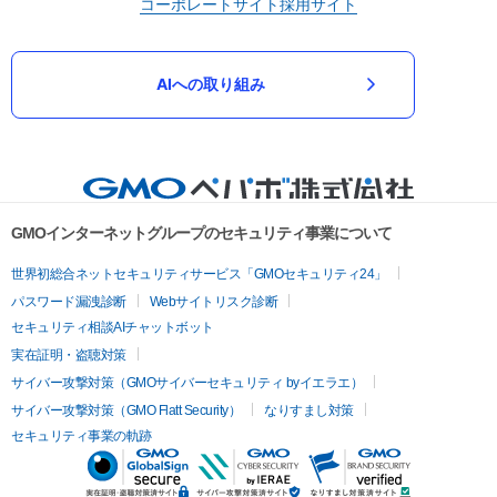
コーポレートサイト
採用サイト
AIへの取り組み
GMOインターネットグループのセキュリティ事業について
世界初総合ネットセキュリティサービス「GMOセキュリティ24」
パスワード漏洩診断
Webサイトリスク診断
セキュリティ相談AIチャットボット
実在証明・盗聴対策
サイバー攻撃対策（GMOサイバーセキュリティ byイエラエ）
サイバー攻撃対策（GMO Flatt Security）
なりすまし対策
セキュリティ事業の軌跡