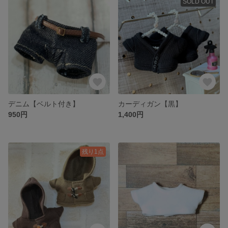
SOLD OUT
デニム【ベルト付き】
カーディガン【黒】
950円
1,400円
残り1点