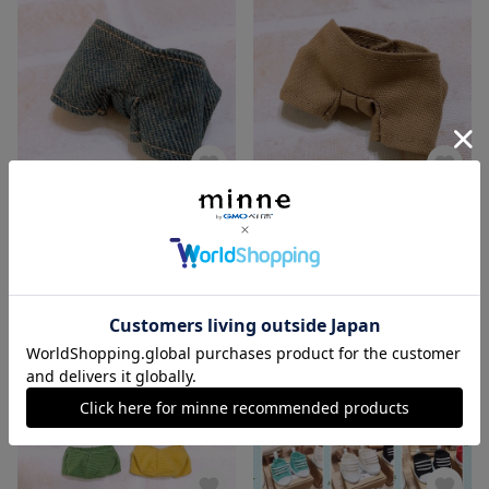
オールドデニム
ズボン【ベージュ】
900円
800円