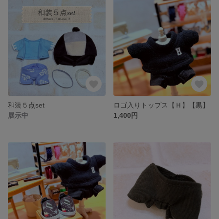
和装５点set
ロゴ入りトップス【Ｈ】【黒】
展示中
1,400円