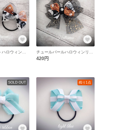
チュール パール ハロウィンリボン ヘアゴム
チュールパールハロウィンリボンピン
420円
SOLD OUT
残り1点