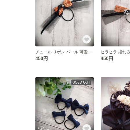
チュール リボン パール 可愛いいっぱい ハロウィンリボン
450円
450円
SOLD OUT