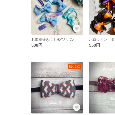
お姫様好きに！水色リボン
ハロウィン ボ
500円
550円
残り1点