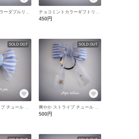
チョコミントカラーダブルリボンヘアゴム
チョコミントカラーギフトリボンヘアゴム
450円
SOLD OUT
SOLD OUT
爽やか ストライプ チュール ピン
爽やか ストライプ チュール ヘアゴム
500円