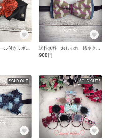
ハロウィン パール付きリボンピン大
送料無料 おしゃれ 蝶ネクタイ グリーン
900円
SOLD OUT
SOLD OUT