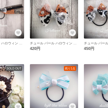
ヒラヒラ 揺れる ハロウィン リボン ヘアゴム
チュール パール ハロウィン リボン ピン2
420円
450円
SOLD OUT
残り1点