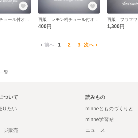
再販！レモン柄チュール付オレンジピン
再販！レモン柄チュール付オレンジリボン
400円
1,300円
前へ
1
2
3
次へ
品一覧
について
読みもの
で売りたい
minneとものづくりと
minne学習帖
ージ販売
ニュース