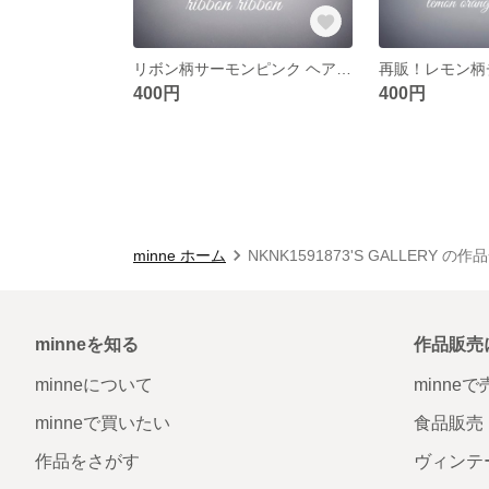
リボン柄サーモンピンク ヘアゴム
400円
400円
minne ホーム
NKNK1591873'S GALLERY の作
minneを知る
作品販売
minneについて
minne
minneで買いたい
食品販売
作品をさがす
ヴィンテ