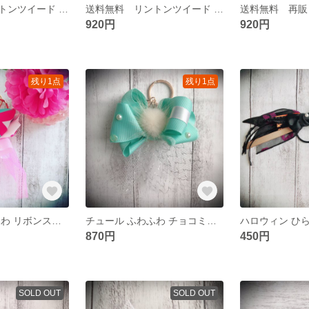
送料無料 リントンツイード 蝶ネクタイ レッド
送料無料 リントンツイード 蝶ネクタイ ライトブルー
920円
920円
残り1点
残り1点
チュール ふわふわ リボンスカート キーホルダー
チュール ふわふわ チョコミントカラー キーホルダー
870円
450円
SOLD OUT
SOLD OUT