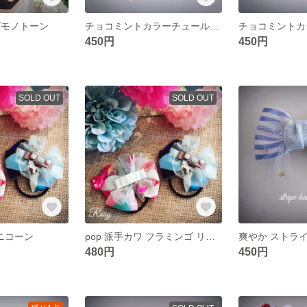
ッグモノトーン
チョコミントカラーチュール付リボン
450円
450円
SOLD OUT
SOLD OUT
ニコーン
pop 派手カワ フラミンゴ リボン
480円
450円