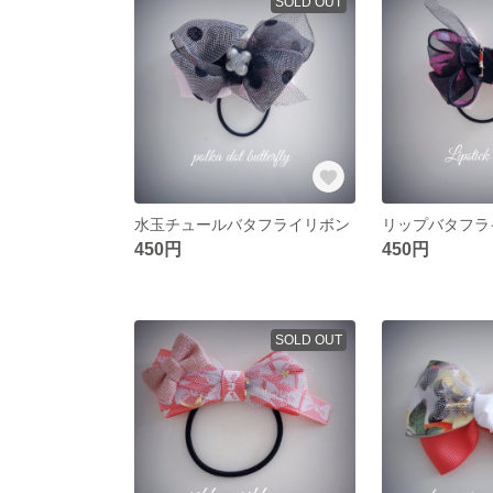
SOLD OUT
水玉チュールバタフライリボン
リップバタフラ
450円
450円
SOLD OUT