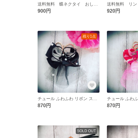
送料無料 蝶ネクタイ おしゃれ ブルー
900円
920円
残り1点
チュール ふわふわ リボン スカート キーホルダー
870円
870円
SOLD OUT