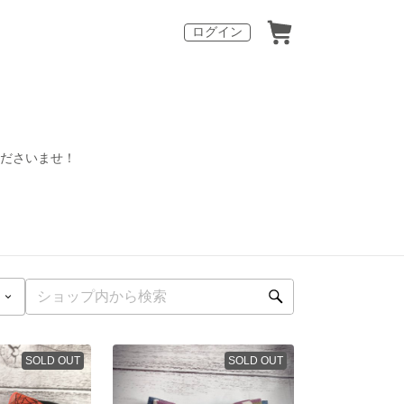
ログイン
くださいませ！
SOLD OUT
SOLD OUT