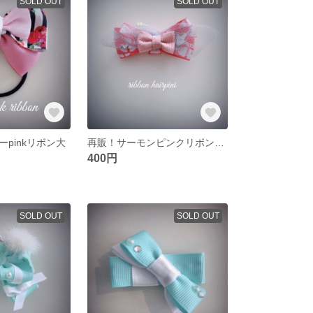
SOLD OUT
SOLD OUT
pinkリボン大
再販！サーモンピンクリボン柄ヘアピン
400円
SOLD OUT
SOLD OUT