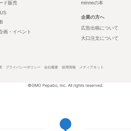
ード販売
minneの本
LUS
企業の方へ
AB
広告出稿について
企画・イベント
大口注文について
用
プライバシーポリシー
会社概要
採用情報
メディアキット
©GMO Pepabo, Inc. All rights reserved.