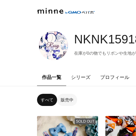
NKNK1591
在庫が0の物でもリボンや生地
作品一覧
シリーズ
プロフィール
すべて
販売中
SOLD OUT