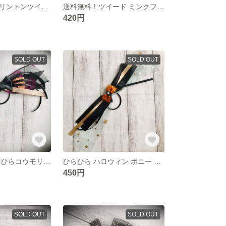
送料無料 再販リントンツイード 蝶ネクタイブルー
送料無料！ツイード ミンクファーふわふわヘアゴム
420円
SOLD OUT
SOLD OUT
ハロウィン ひらひらコウモリリボン
ひらひら ハロウィン ポニー ヘアゴム
450円
SOLD OUT
SOLD OUT