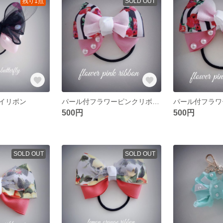
残り1点
SOLD OUT
イリボン
パール付フラワーピンクリボン中
パール付フラワー
500円
500円
SOLD OUT
SOLD OUT