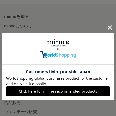
minneを知る
minneについて
minneで買いたい
作品をさがす
ショップをさがす
ランキング
特集
作品販売について
minneで売りたい
食品販売
ヴィンテージ販売