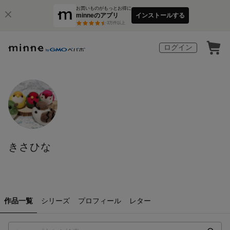
お買いものがもっとお得に
minneのアプリ
インストールする
3
万件以上
ログイン
きさひな
作品一覧
シリーズ
プロフィール
レター