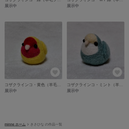
展示中
展示中
コザクラインコ・黄色（羊毛フェルト）
コザクラインコ・ミント（羊毛フェルト）
展示中
展示中
minne ホーム
きさひな の作品一覧