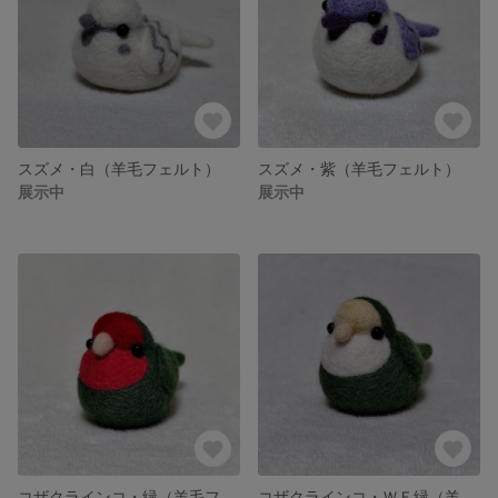
スズメ・白（羊毛フェルト）
スズメ・紫（羊毛フェルト）
展示中
展示中
コザクラインコ・緑（羊毛フェルト）
コザクラインコ・ＷＦ緑（羊毛フェルト）