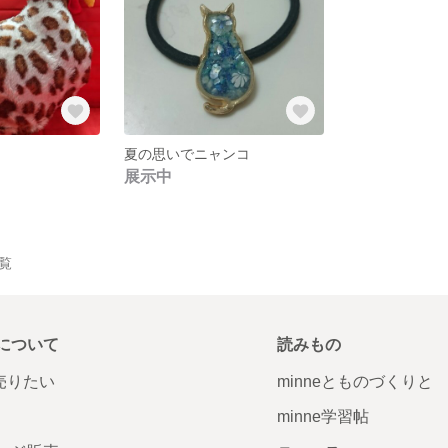
夏の思いでニャンコ
展示中
一覧
について
読みもの
で売りたい
minneとものづくりと
minne学習帖