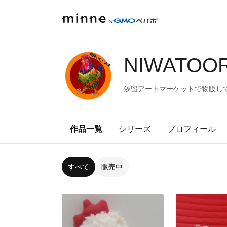
NIWATOOR
汐留アートマーケットで物販し
作品一覧
シリーズ
プロフィール
すべて
販売中