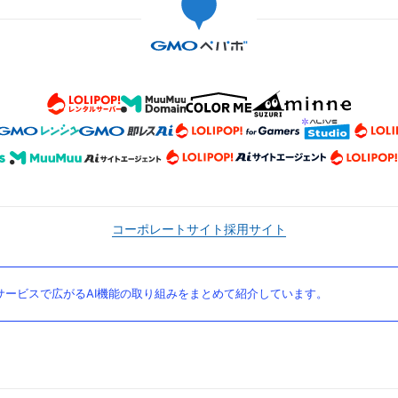
コーポレートサイト
採用サイト
ービスで広がるAI機能の取り組みをまとめて紹介しています。