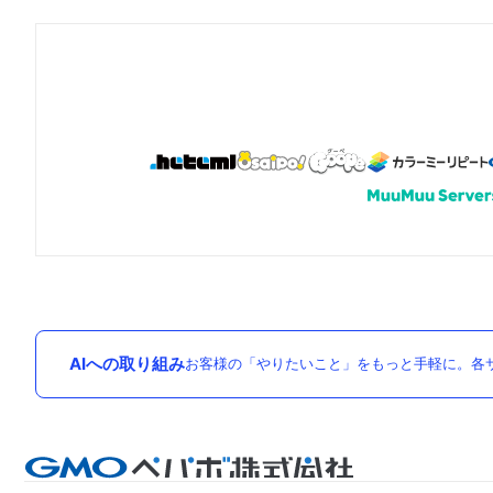
AIへの取り組み
お客様の「やりたいこと」をもっと手軽に。各サ