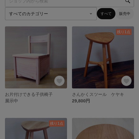
すべて
販売中
残り1点
お片付けできる子供椅子
さんかくスツール ケヤキ
展示中
29,800円
残り1点