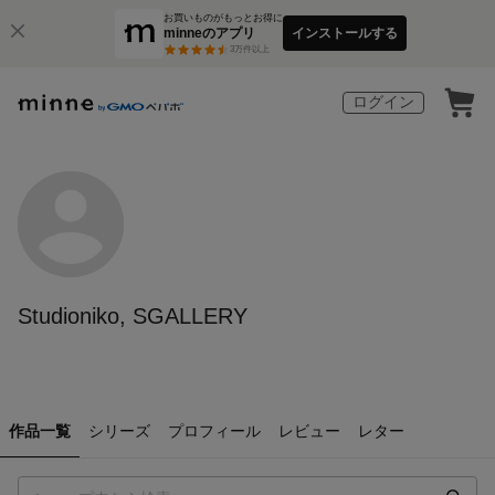
お買いものがもっとお得に
minneのアプリ
インストールする
3
万件以上
ログイン
Studioniko, SGALLERY
作品一覧
シリーズ
プロフィール
レビュー
レター