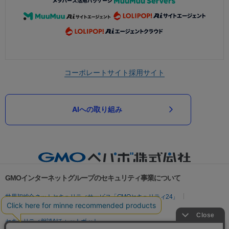
コーポレートサイト
採用サイト
AIへの取り組み
GMOインターネットグループのセキュリティ事業について
世界初総合ネットセキュリティサービス「GMOセキュリティ24」
パスワード漏洩診断
Webサイトリスク診断
セキュリティ相談AIチャットボット