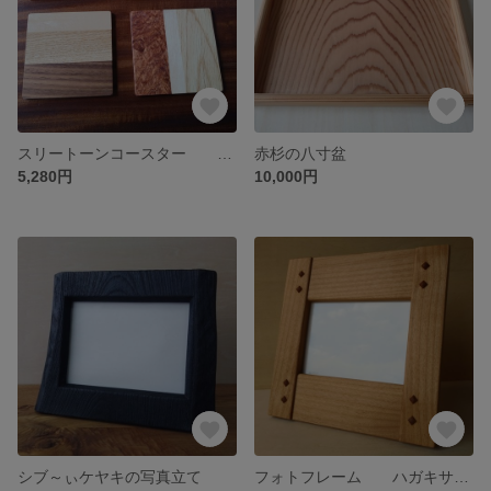
スリートーンコースター 4枚セット
赤杉の八寸盆
5,280円
10,000円
シブ～ぃケヤキの写真立て
フォトフレーム ハガキサイズ