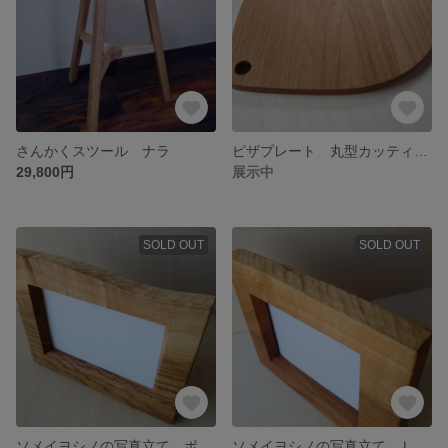
さんかくスツール ナラ
ピザプレート 丸型カッティングボード アルダー材
29,800円
展示中
SOLD OUT
SOLD OUT
ソメイヨシノの写真立て ポストカードサイズ
ソメイヨシノの写真立て Ｌ判サイズ