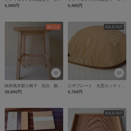
6,980円
6,480円
残り1点
SOLD OUT
純和風木製小椅子 花台 飾り台 スツール
ピザプレート 丸型カッティングボード タモ材
28,800円
6,780円
SOLD OUT