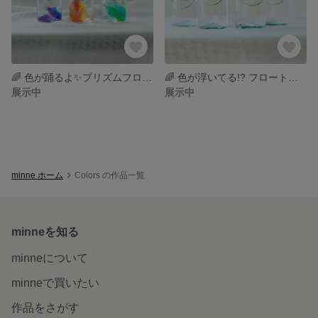
🌈 色が踊るよ✨プリズムフロートボトル ◎3本セット
🌈 色が浮いてる!? フロートカラーボトル
展示中
展示中
minne ホーム
Colors の作品一覧
minneを知る
minneについて
minneで買いたい
作品をさがす