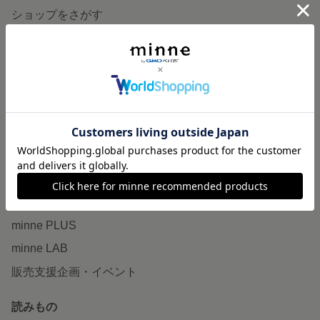
ショップをさがす
ランキング
特集
作品販売について
minneで売りたい
食品販売
ヴィンテージ販売
ダウンロード販売
minne PLUS
minne LAB
販売支援企画・イベント
読みもの