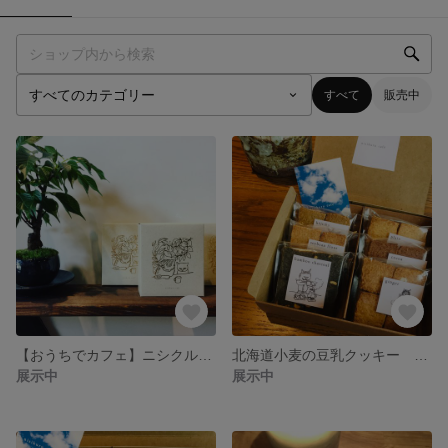
すべて
販売中
【おうちでカフェ】ニシクルカフェ ドリップパックコーヒー ギフトボックス
北海道小麦の豆乳クッキー ＜6個セット＞
展示中
展示中