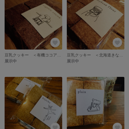
豆乳クッキー ＜有機ココア＞ ２個セット
豆乳クッキー ＜北海道きな粉＞ ２個セット
展示中
展示中