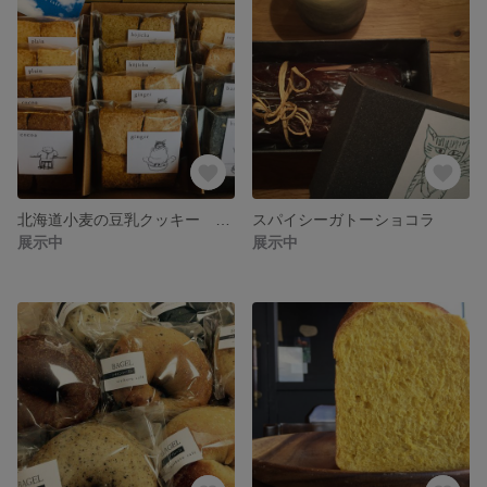
北海道小麦の豆乳クッキー ＜12個セット＞
スパイシーガトーショコラ
展示中
展示中