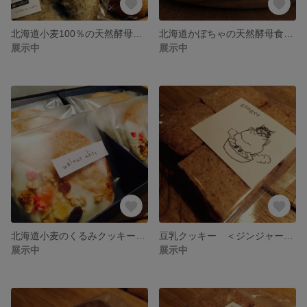
北海道小麦100％の天然酵母ベーグル 8個セット
北海道かぼちゃの天然酵母食パン
展示中
展示中
北海道小麦のくるみクッキー ＜6個セット＞
豆乳クッキー ＜ジンジャー＞ ２個セット
展示中
展示中