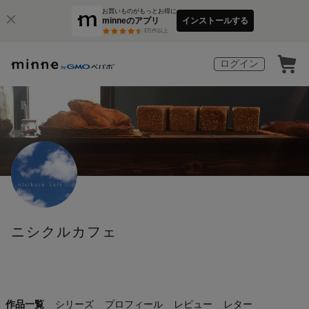
お買いものがもっとお得に
minneのアプリ
インストールする
3
万件以上
ログイン
ニシクルカフェ
作品一覧
シリーズ
プロフィール
レビュー
レター