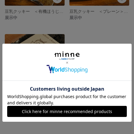
豆乳クッキー ＜有機ほうじ茶＞ ２個セット
豆乳クッキー ＜プレーン＞ ２個セット
展示中
展示中
豆乳クッキー ＜竹炭＞
展示中