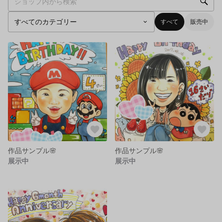
すべて
販売中
作品サンプル🌸
作品サンプル🌸
展示中
展示中