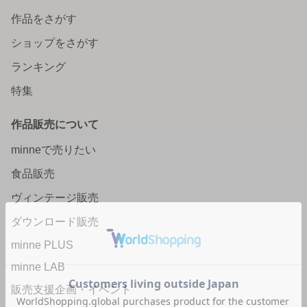
作品をさがす
ショップをさがす
ランキング
特集
作品販売について
minneで売りたい
食品販売
ヴィンテージ販売
ダウンロード販売
minne PLUS
minne LAB
販売支援企画・イベント