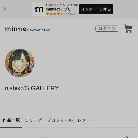
お買いものがもっとお得に
minneのアプリ
インストールする
3
万件以上
ログイン
nishiko'S GALLERY
作品一覧
シリーズ
プロフィール
レター