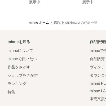
展示中
展示中
minne ホーム
錦圓: Nishikimaru の作品一覧
minneを知る
作品販売
minneについて
minne
minneで買いたい
食品販売
作品をさがす
ヴィンテ
ショップをさがす
ダウンロ
minne P
ランキング
minne L
特集
販売支援