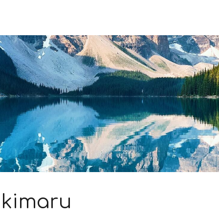
ikimaru