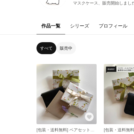
マスクケース、販売開始しまし
作品一覧
シリーズ
プロフィール
すべて
販売中
[包装・送料無料] ペアセット◇本革マスクケース(黒とグレージュ)◇レザー◇内側除菌可◇予備マスク収納◇入社祝い◇入学祝い