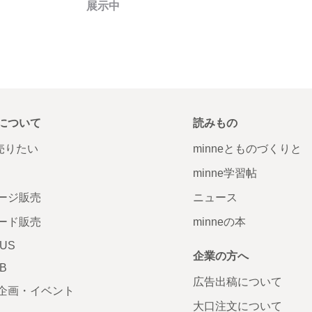
展示中
について
読みもの
で売りたい
minneとものづくりと
minne学習帖
ージ販売
ニュース
ード販売
minneの本
LUS
企業の方へ
AB
広告出稿について
企画・イベント
大口注文について