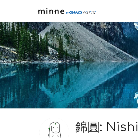
錦圓: Nish