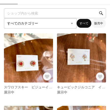
すべて
販売中
スワロフスキー ビジューイヤリング
キュービックジルコニア イヤリング
展示中
展示中