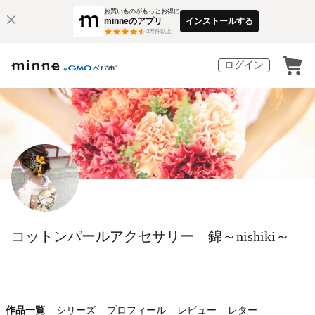
お買いものがもっとお得に
minneのアプリ
インストールする
3
万件以上
ログイン
コットンパールアクセサリー 錦～nishiki～
作品一覧
シリーズ
プロフィール
レビュー
レター