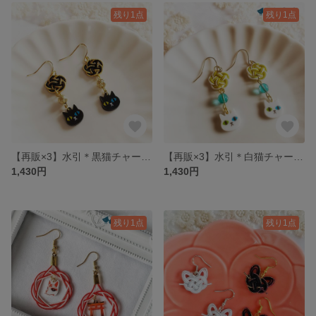
残り1点
残り1点
【再販×3】水引＊黒猫チャーム＊メタルビーズ＊ピアス/イヤリング
【再販×3】水引＊白猫チャーム＊チェコビーズ＊ピアス/イヤリング
1,430円
1,430円
残り1点
残り1点