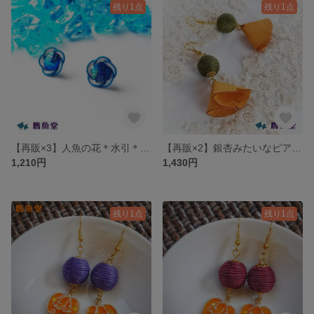
残り1点
残り1点
【再販×3】人魚の花＊水引＊ピアス/イヤリング
【再販×2】銀杏みたいなピアス/イヤリング
1,210円
1,430円
残り1点
残り1点