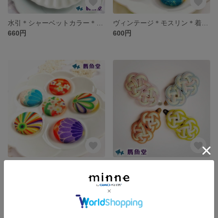
水引＊シャーベットカラー＊ピアス/イヤリング
ヴィンテージ＊モスリン＊着物＊ヘアゴム/ポニーフック
660円
600円
昭和レトロ＊お花柄＊ヘアゴム/ポニーフック
水引＊ヘアピン＊パステルカラー
550円
990円