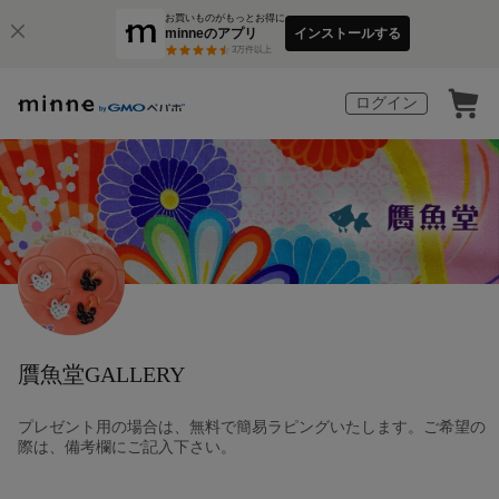
お買いものがもっとお得に
minneのアプリ
インストールする
3
万件以上
ログイン
贋魚堂GALLERY
プレゼント用の場合は、無料で簡易ラピングいたします。ご希望の
際は、備考欄にご記入下さい。