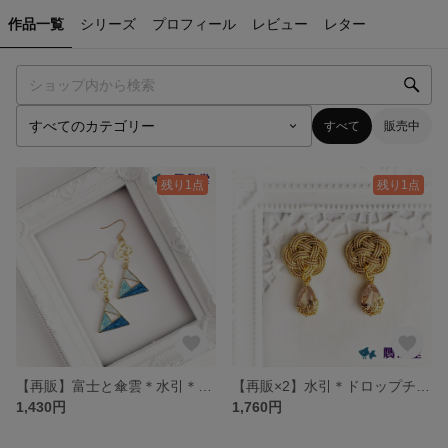
作品一覧
シリーズ
プロフィール
レビュー
レター
すべて
販売中
残り1点
残り1点
【再販】富士と傘雲＊水引＊ピアス/イヤリング
【再販×2】水引＊ドロップチャーム＊ベージュゴールド＊ピアス/イヤリング
1,430円
1,760円