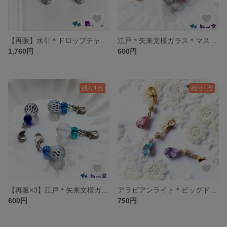
【再販】水引＊ドロップチャーム＊ブルーシルバー＊ピアス/イヤリング
江戸＊矢来文様ガラス＊マスクチャーム＊レッド系
1,760円
600円
残り1点
残り1点
【再販×3】江戸＊矢来文様ガラス＊マスクチャーム＊ブルー系
アラビアンライト＊ビッグドロップ＊マスクチャーム
600円
750円