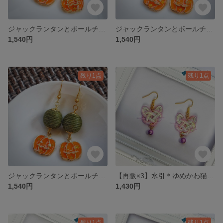
ジャックランタンとボールチャームのピアス/イヤリング・パープル
ジャックランタンとボールチャームのピアス/イヤリング・ワインレッド
1,540円
1,540円
残り1点
残り1点
ジャックランタンとボールチャームのピアス/イヤリング・モスグリーン
【再販×3】水引＊ゆめかわ猫＊パープル＊ピアス/イヤリング
1,540円
1,430円
残り1点
残り1点