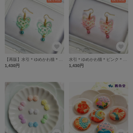
【再販】水引＊ゆめかわ猫＊スカイブルー＊ピアス/イヤリング
水引＊ゆめかわ猫＊ピンク＊ピアス/イヤリング
1,430円
1,430円