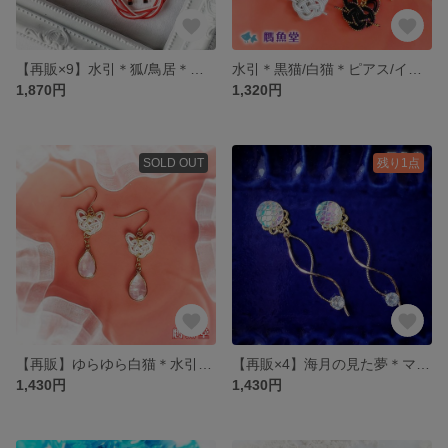
【再販×9】水引＊狐/鳥居＊ピアス/イヤリング
水引＊黒猫/白猫＊ピアス/イヤリング
1,870円
1,320円
SOLD OUT
残り1点
【再販】ゆらゆら白猫＊水引＊淡水シェル＊ピアス/イヤリング
【再販×4】海月の見た夢＊マーメイド＊ピアス/イヤリング
1,430円
1,430円