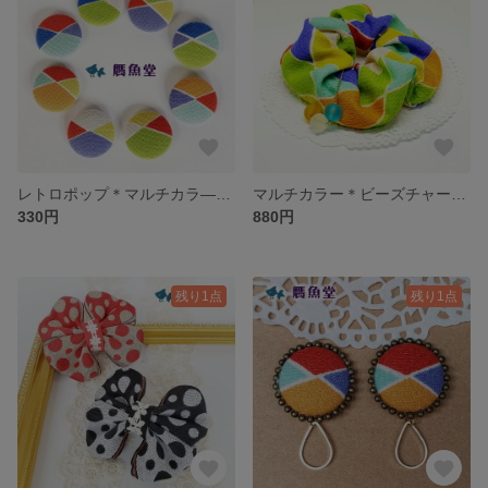
レトロポップ＊マルチカラ―＊くるみボタン＊ヘアゴム
マルチカラー＊ビーズチャーム＊シュシュ
330円
880円
残り1点
残り1点