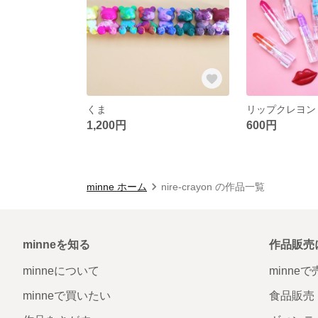
くま
リップクレヨン
1,200円
600円
minne ホーム
nire-crayon の作品一覧
minneを知る
作品販売
minneについて
minne
minneで買いたい
食品販売