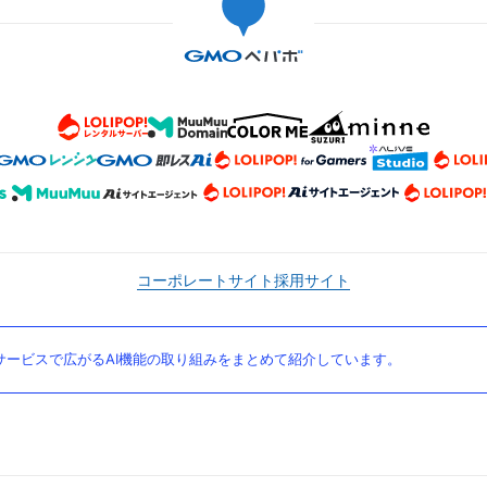
コーポレートサイト
採用サイト
ービスで広がるAI機能の取り組みをまとめて紹介しています。