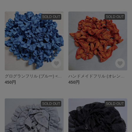
SOLD OUT
SOLD OUT
グログランフリル (ブルー) <2m>
ハンドメイドフリル (オレンジ) <2m>
450円
450円
SOLD OUT
SOLD OUT