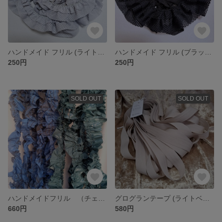
ハンドメイド フリル (ライトグレー)〈35mm〉2m
ハンドメイド フリル (ブラック)〈50mm〉2m
250円
250円
SOLD OUT
SOLD OUT
ハンドメイドフリル （チェック柄ブルー＆無地グリーン）
グログランテープ (ライトベージュ)
660円
580円