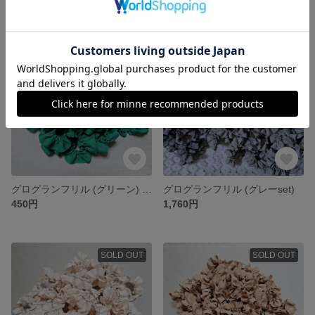
SOLD OUT
SOLD OUT
グログランフリル (グリーン) <2m>
グログランフリル (グレーset)
450円
1,760円
SOLD OUT
SOLD OUT