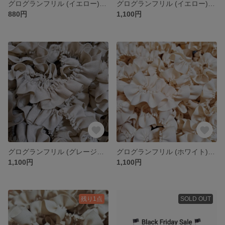
グログランフリル (イエロー)〈4m〉
グログランフリル (イエロー)〈5m〉
880円
1,100円
グログランフリル (グレージュ)〈5m〉
グログランフリル (ホワイト)〈5m〉
1,100円
1,100円
残り1点
SOLD OUT