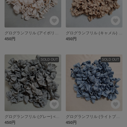
グログランフリル (アイボリー) <2m>
グログランフリル (キャメル) <2m>
450円
450円
SOLD OUT
SOLD OUT
グログランフリル (グレー) <2m>
グログランフリル (ライトブルー) <2m>
450円
450円