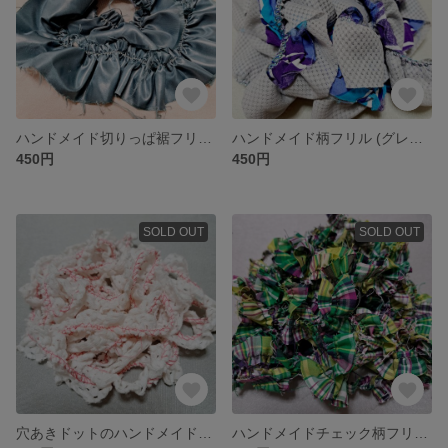
ハンドメイド切りっぱ裾フリル (グリーン) <2m>
ハンドメイド柄フリル (グレー×ブルー柄) <2m>
450円
450円
SOLD OUT
SOLD OUT
穴あきドットのハンドメイドフリル (ホワイト) <2m>
ハンドメイドチェック柄フリル (グリーン×パープル×ホワイト) <2m>