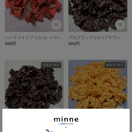
ハンドメイドフリル (レッド×ブラウン) <2m>
グログランフリル (ブラウン 糸オレンジ) <2m>
450円
450円
SOLD OUT
SOLD OUT
グログランフリル (ブラウン 糸グリーン) <2m>
ハンドメイドフリル (ミモザイエロー) <2m>
450円
450円