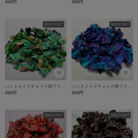
450円
450円
SOLD OUT
SOLD OUT
ハンドメイドチェック柄フリル (グリーン×イエロー) <2m>
ハンドメイドチェック柄フリル (ブルー×パープル) <2m>
450円
450円
SOLD OUT
SOLD OUT