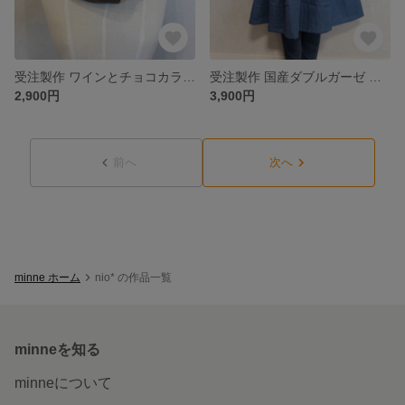
受注製作 ワインとチョコカラーのマルチストライプスヌード 国産ダブルガーゼ
受注製作 国産ダブルガーゼ オーバーアンダーどっちもスカート スモークブルー
2,900円
3,900円
前へ
次へ
minne ホーム
nio* の作品一覧
minneを知る
minneについて