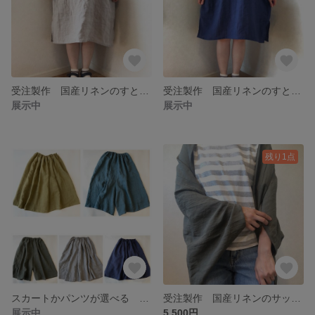
受注製作 国産リネンのすとんとシンプルチュニックワンピース グレー
受注製作 国産リネンのすとんとシンプルチュニックワンピース ネイビー
展示中
展示中
残り1点
スカートかパンツが選べる 受注製作 選べるリネンボトムス 国産リネン
受注製作 国産リネンのサッと羽織れるたっぽりカーディガン カーキ
展示中
5,500円