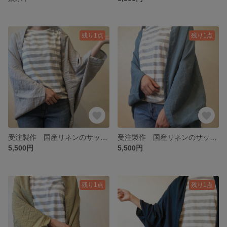
残り1点
残り1点
受注製作 国産リネンのサッと羽織れるたっぽりカーディガン グレー
受注製作 国産リネンのサッと羽織れるたっぽりカーディガン ブルーグリーン
5,500円
5,500円
残り1点
残り1点