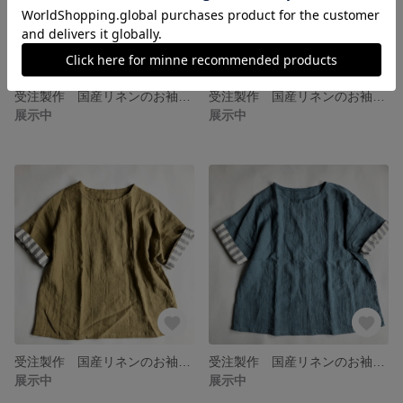
受注製作 国産リネンのお袖2wayプルオーバー ネイビー
受注製作 国産リネンのお袖2wayプルオーバー カーキ
展示中
展示中
受注製作 国産リネンのお袖2wayプルオーバー イエロー
受注製作 国産リネンのお袖2wayプルオーバー ブルーグリーン
展示中
展示中