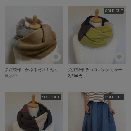
SOLD OUT
受注製作 かぶるだけ！ぬくぬくメルトンフリースの3色スヌード ベージュ系
受注製作 チョコバナナカラーのマルチストライプスヌード 国産ダブルガーゼ
展示中
2,900円
SOLD OUT
SOLD OUT