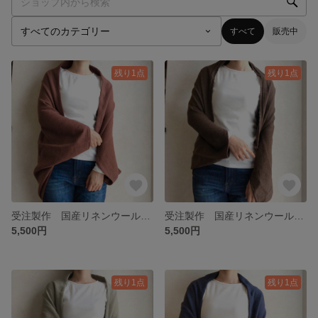
すべて
販売中
残り1点
残り1点
受注製作 国産リネンウールのサッと羽織れるたっぽりカーディガン レンガ
受注製作 国産リネンウールのサッと羽織れるたっぽりカーディガン ブラウン
5,500円
5,500円
残り1点
残り1点