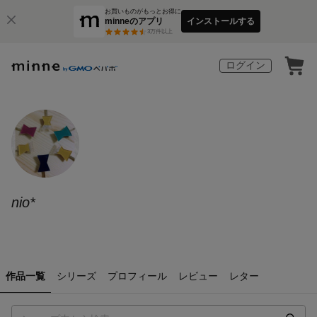
お買いものがもっとお得に
minneのアプリ
インストールする
3
万件以上
ログイン
nio*
作品一覧
シリーズ
プロフィール
レビュー
レター