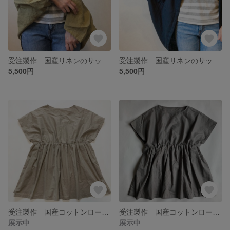
受注製作 国産リネンのサッと羽織れるたっぽりカーディガン イエロー
受注製作 国産リネンのサッと羽織れるたっぽりカーディガン ネイビー
5,500円
5,500円
受注製作 国産コットンローンのギャザーブラウス ベージュ
受注製作 国産コットンローンのギャザーブラウス ダークグレー
展示中
展示中