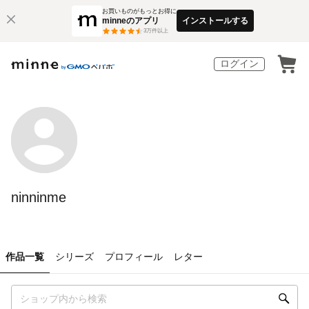
お買いものがもっとお得に
minneのアプリ
インストールする
3
万件以上
ログイン
ninninme
作品一覧
シリーズ
プロフィール
レター