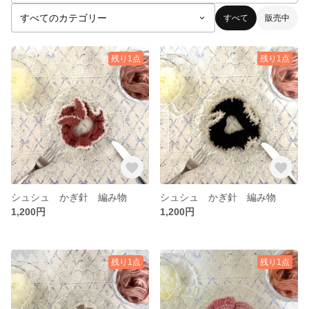
すべて
販売中
残り1点
残り1点
シュシュ かぎ針 編み物
シュシュ かぎ針 編み物
1,200円
1,200円
残り1点
残り1点