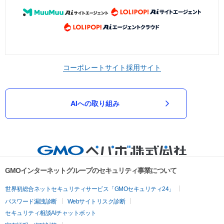
コーポレートサイト
採用サイト
AIへの取り組み
GMOインターネットグループのセキュリティ事業について
世界初総合ネットセキュリティサービス「GMOセキュリティ24」
パスワード漏洩診断
Webサイトリスク診断
セキュリティ相談AIチャットボット