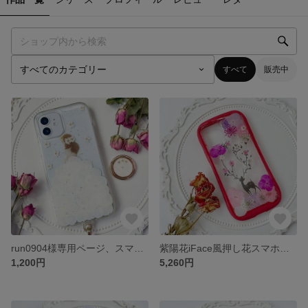
すべて
販売中
run0904様専用ページ、スマホリング
紫陽花iFace風押し花スマホケース、iPhoneのみ対応、手帳型、iPhone17、iPhone17 Pro、iPhone16Pro、iPhone16、iPhone16e、iPhone15
1,200円
5,260円