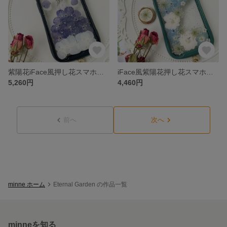
紫陽花iFace風押し花スマホケース、iPhoneのみ対応、手帳型、iPhone17、iPhone17 Pro、iPhone16Pro、iPhone16、iPhone16e、iPhone15
iFace風紫陽花押し花スマホケース、iPhone全機種対応、ストラップホルダ一、手帳型、iPhone14、iPhone14 Pro、iPhone14 Max、iPhone13
5,260円
4,460円
前へ
次へ
minne ホーム
Eternal Garden の作品一覧
minneを知る