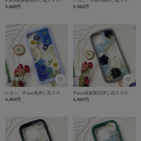
4,460円
4,460円
レモン、iFace風押し花スマホケース、iPhone全機種対応、ストラップホルダ一、iFace風、手帳型、iPhone14、iPhone14 Pro、iPhone14 plus、iPhone13
iFace風紫陽花押し花スマホケース、iPhone全機種対応、ストラップホルダ一、手帳型、iPhone14、iPhone14 Pro、iPhone14 Max、iPhone13
4,460円
4,460円