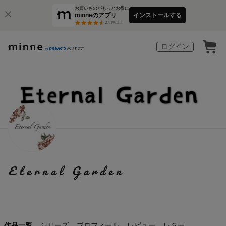
お買いものがもっとお得に
minneのアプリ
インストールする
3
万件以上
ログイン
Eternal Garden
作品一覧
シリーズ
プロフィール
レビュー
レター