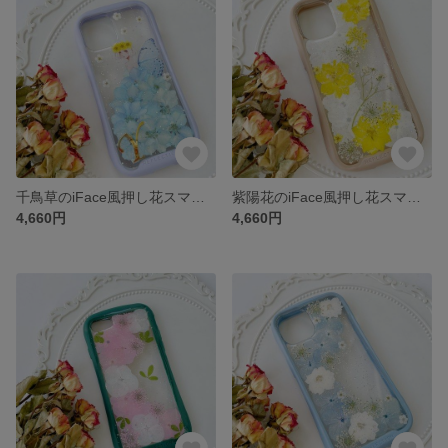
千鳥草のiFace風押し花スマホケース、iPhoneのみ対応、手帳型、iPhone15、iPhone15 Pro、iPhone15plus、iPhone14、iPhone14 plus、iPhone8
紫陽花のiFace風押し花スマホケース、iPhoneのみ対応、手帳型、iPhone15、iPhone15 Pro、iPhone15plus、iPhone14、iPhone14 plus、iPhone8
4,660円
4,660円