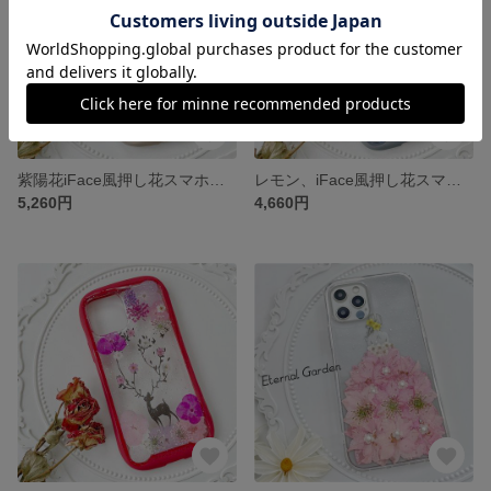
紫陽花iFace風押し花スマホケース、iPhoneのみ対応、手帳型、iPhone15、iPhone15 Pro、iPhone16plus、iPhone16、iPhone16 Pro、iPhone8
レモン、iFace風押し花スマホケース、iPhoneのみ対応、手帳型、iPhone15、iPhone15 Pro、iPhone14、iPhone14 plus、iPhone13、ストラップホルダ一
5,260円
4,660円