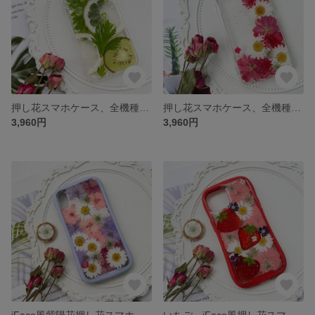
押し花スマホケース、全機種対応、紫陽花、ストラップホルダ一、iFace風、手帳型、iPhone14、iPhone14Pro、iPhone14plus、iPhone13、iPhone12
押し花スマホケース、全機種対応、紫陽花、ストラップホルダ一、iFace風、手帳型、iPhone14、iPhone14Pro、iPhone14plus、iPhone13、iPhone12
3,960円
3,960円
iFace風紫陽花押し花スマホケース、iPhone全機種対応、ストラップホルダ一、手帳型、iPhone14、iPhone14 Pro、iPhone14 Max、iPhone13
いちご、iFace風押し花スマホケース、iPhone全機種対応、ストラップホルダ一、iFace風、手帳型、iPhone14、iPhone14 Pro、iPhone14 plus、iPhone13