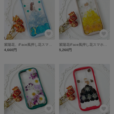
紫陽花、iFace風押し花スマホケース、iPhoneのみ対応、手帳型、iPhone15、iPhone15 Pro、iPhone14、iPhone14 plus、iPhone13、ストラップホルダ一
紫陽花iFace風押し花スマホケース、iPhoneのみ対応、手帳型、iPhone17、iPhone17 Pro、iPhone16Pro、iPhone16、iPhone16e、iPhone15
4,660円
5,260円