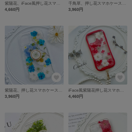
紫陽花、iFace風押し花スマホケース、iPhoneのみ対応、手帳型、iPhone15、iPhone15 Pro、iPhone14、iPhone14 plus、iPhone13、ストラップホルダ一
千鳥草、押し花スマホケース、全機種対応、ストラップホルダ一、iFace風、手帳型、iPhone14、iPhone14Pro、iPhone14plus、iPhone13、iPhone12
4,660円
3,960円
紫陽花、押し花スマホケース、全機種対応、ストラップホルダ一、iFace風、手帳型、iPhone14、iPhone14Pro、iPhone14plus、iPhone13、iPhone12
iFace風紫陽花押し花スマホケース、iPhone全機種対応、ストラップホルダ一、手帳型、iPhone14、iPhone14 Pro、iPhone14 Max、iPhone13
3,960円
4,460円