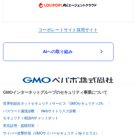
コーポレートサイト
採用サイト
AIへの取り組み
GMOインターネットグループのセキュリティ事業について
世界初総合ネットセキュリティサービス「GMOセキュリティ24」
パスワード漏洩診断
Webサイトリスク診断
セキュリティ相談AIチャットボット
実在証明・盗聴対策
サイバー攻撃対策（GMOサイバーセキュリティ byイエラエ）