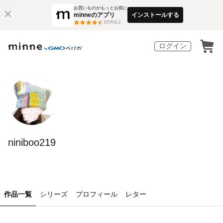
お買いものがもっとお得に
minneのアプリ
インストールする
3
万件以上
ログイン
niniboo219
作品一覧
シリーズ
プロフィール
レター