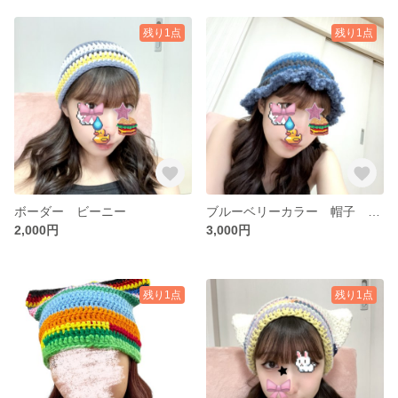
残り1点
残り1点
ボーダー ビーニー
ブルーベリーカラー 帽子 ニット帽
2,000円
3,000円
残り1点
残り1点