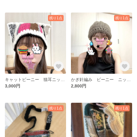
残り1点
残り1点
キャットビーニー 猫耳ニット帽
かぎ針編み ビーニー ニット帽
3,000円
2,800円
残り1点
残り1点