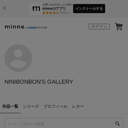
お買いものがもっとお得に
minneのアプリ
インストールする
3
万件以上
ログイン
NINIBONBON'S GALLERY
作品一覧
シリーズ
プロフィール
レター