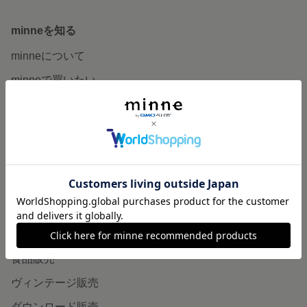
minneを知る
minneについて
minneで買いたい
作品をさがす
ショップをさがす
ランキング
特集
作品販売について
minneで売りたい
食品販売
ヴィンテージ販売
ダウンロード販売