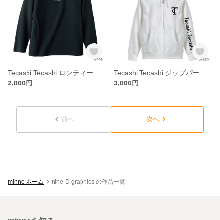
Tecashi Tecashi ロンティー Ｂ×W
Tecashi Tecashi ジップパーカー Ａタイプ
2,800円
3,800円
前へ
次へ
minne ホーム
nine-D graphics の作品一覧