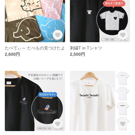
たべてぃ～ たべもの見つけたよ
刺繍T in Tシャツ
2,600円
2,500円