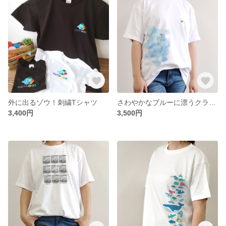
外に出るゾウ！刺繍Tシャツ
さわやかなブルーに漂うクラゲ刺繍Tシャツ
3,400円
3,500円