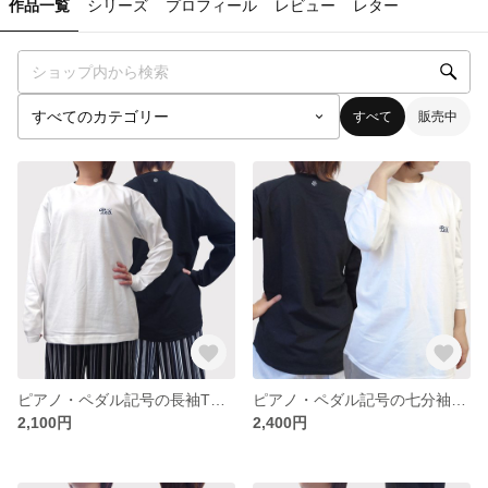
作品一覧
シリーズ
プロフィール
レビュー
レター
すべて
販売中
ピアノ・ペダル記号の長袖Tシャツ
ピアノ・ペダル記号の七分袖Tシャツ
2,100円
2,400円