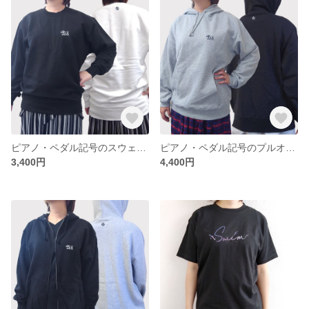
ピアノ・ペダル記号のスウェット
ピアノ・ペダル記号のプルオーバーパーカ
3,400円
4,400円