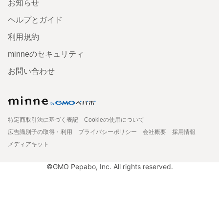
お知らせ
ヘルプとガイド
利用規約
minneのセキュリティ
お問い合わせ
特定商取引法に基づく表記
Cookieの使用について
広告識別子の取得・利用
プライバシーポリシー
会社概要
採用情報
メディアキット
©GMO Pepabo, Inc. All rights reserved.