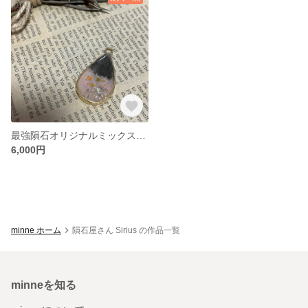
最強隕石オリジナルミックスパウダー入りペンダント
6,000円
minne ホーム
隕石屋さん Sirius の作品一覧
minneを知る