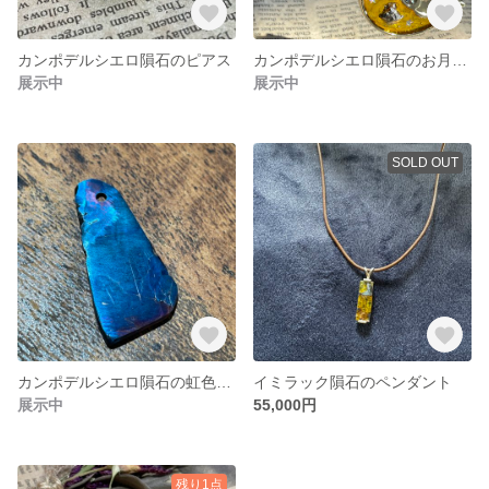
カンポデルシエロ隕石のピアス
カンポデルシエロ隕石のお月キーホルダー
展示中
展示中
SOLD OUT
カンポデルシエロ隕石の虹色ペンダント
イミラック隕石のペンダント
展示中
55,000円
残り1点