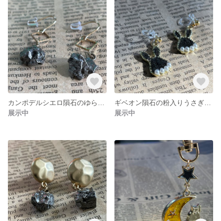
カンポデルシエロ隕石のゆらゆらピアス
ギベオン隕石の粉入りうさぎさんのノンホール樹脂ピアス
展示中
展示中