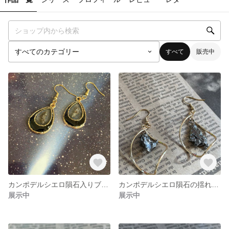
すべて
販売中
カンポデルシエロ隕石入りブラックピアス
カンポデルシエロ隕石の揺れるピアス
展示中
展示中