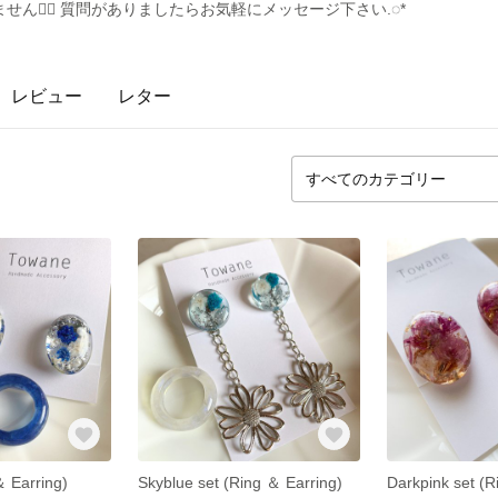
ん🙇‍♀️ 質問がありましたらお気軽にメッセージ下さい.◌*
レビュー
レター
＆ Earring)
Skyblue set (Ring ＆ Earring)
Darkpink set (R