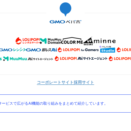
コーポレートサイト
採用サイト
ービスで広がるAI機能の取り組みをまとめて紹介しています。