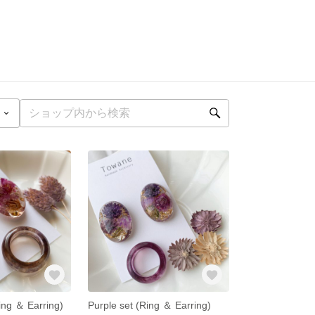
ing ＆ Earring)
Purple set (Ring ＆ Earring)