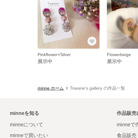
Pinkflower×Silver
Flowerbeige
展示中
展示中
minne ホーム
Towane's gallery の作品一覧
minneを知る
作品販売
minneについて
minne
minneで買いたい
食品販売