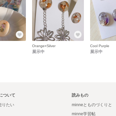
Orange×Silver
Cool Purple
展示中
展示中
について
読みもの
で売りたい
minneとものづくりと
minne学習帖