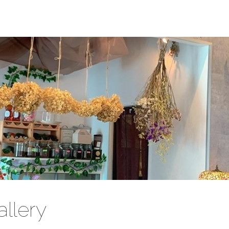
llery