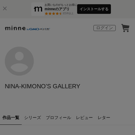
お買いものがもっとお得に
minneのアプリ
インストールする
3
万件以上
ログイン
NINA-KIMONO'S GALLERY
作品一覧
シリーズ
プロフィール
レビュー
レター