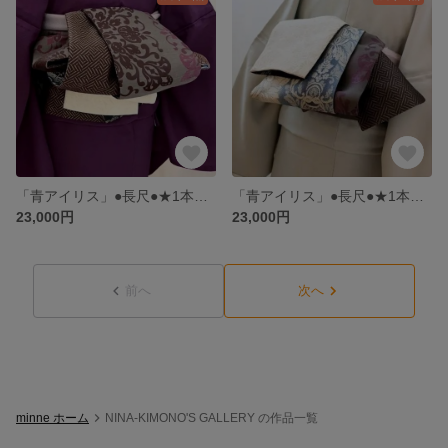
「青アイリス」●長尺●★1本で何通りにも【半幅帯のようなリバーシブル兵児帯】「麗しき華の舞」白地にロイヤルブルーアイリスを纏う和の装い 7種類のお柄
「青アイリス」●長尺●★1本で何通りにも【半幅帯のようなリバーシブル兵児帯】「麗しき華の舞」白地にロイヤルブルーアイリスを纏う和の装い 7種類のお柄
23,000円
23,000円
前へ
次へ
minne ホーム
NINA-KIMONO'S GALLERY の作品一覧