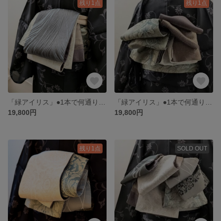
残り1点
残り1点
「緑アイリス」●1本で何通りにも●-A【半幅帯のようなリバーシブル兵児帯】光と影の旋律：アイリスと毬の夢見心地な和装 6種類のお柄
「緑アイリス」●1本で何通りにも●-A【半幅帯のようなリバーシブル兵児帯】光と影の旋律：アイリスと毬の夢見心地な和装 6種類のお柄
19,800円
19,800円
残り1点
SOLD OUT