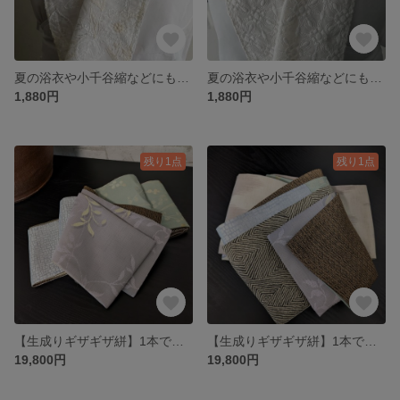
夏の浴衣や小千谷縮などにも◆お花柄刺繍お洒落お半襟◆ 柔らかな華やかさのコットン刺繍お半襟 ★
夏の浴衣や小千谷縮などにも◆マジョリカタイル型のような刺繍お洒落お半襟◆ 柔らかな華やかさのコットン刺繍お半襟 ★
1,880円
1,880円
残り1点
残り1点
【生成りギザギザ絣】1本で何通りにも●長め長尺●【半幅帯のような兵児帯】パステルや幾何学トルコ生地など6種のテキスタイル
【生成りギザギザ絣】1本で何通りにも●長め長尺●【半幅帯のような兵児帯】パステルや幾何学トルコ生地など6種のテキスタイル
19,800円
19,800円