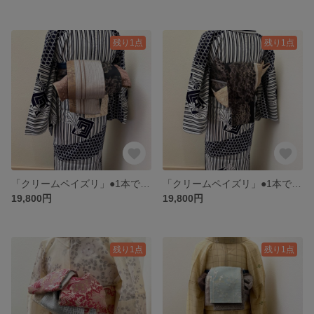
残り1点
残り1点
「クリームペイズリ」●1本で何通りにも●【半幅帯のような大人のリバーシブル兵児帯】アースカラー 5種類のお柄
「クリームペイズリ」●1本で何通りにも●【半幅帯のような大人のリバーシブル兵児帯】アースカラー 5種類のお柄
19,800円
19,800円
残り1点
残り1点