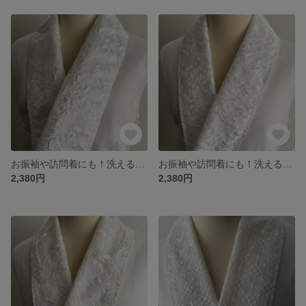
お振袖や訪問着にも！洗える地紋入りジャガードサテンお洒落半襟 ★吹き寄せリーフA縦柄★お顔周りにオトナの華やかさを❤︎
お振袖や訪問着にも！洗える地紋入りジャガードサテンお洒落半襟 ★吹き寄せリーフB横柄お顔周りにオトナの華やかさを❤︎
2,380円
2,380円