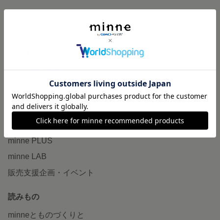
ランキング
特集
作品販売について
minneで売りたい
食品販売
ヴィンテージ販売
ダウンロード販売
minne PLUS
minne LAB
販売支援企画・イベント
読みもの
minneとものづくりと