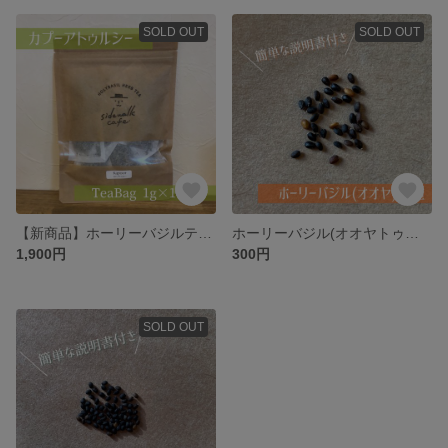
SOLD OUT
SOLD OUT
【新商品】ホーリーバジルティー (カプーアトゥルシー) TeaBag 1g×14pac
ホーリーバジル(オオヤトゥルシー )の種 約100粒
1,900円
300円
SOLD OUT