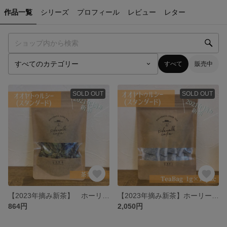
作品一覧
シリーズ
プロフィール
レビュー
レター
すべて
販売中
SOLD OUT
SOLD OUT
【2023年摘み新茶】 ホーリーバジルティー スタンダード（乾燥）茶葉7g
【2023年摘み新茶】ホーリーバジルティー スタンダード(乾燥) TeaBag 1g×14pac
864円
2,050円