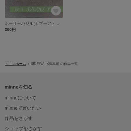
ホーリーバジル(カプーアトゥルシー )の種 約20粒
300円
minne ホーム
SIDEWALK御幸町 の作品一覧
minneを知る
minneについて
minneで買いたい
作品をさがす
ショップをさがす