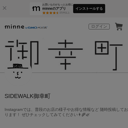
お買いものがもっとお得に
minneのアプリ
インストールする
3
万件以上
ログイン
SIDEWALK御幸町
Instagramでは、普段のお店の様子やお得な情報など 随時投稿してお
ります！ ぜひチェックしてみてください👨‍🌾🌿