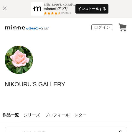
お買いものがもっとお得に
minneのアプリ
インストールする
3
万件以上
ログイン
NIKOURU'S GALLERY
作品一覧
シリーズ
プロフィール
レター