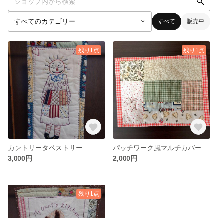
すべて
販売中
残り1点
残り1点
カントリータペストリー
パッチワーク風マルチカバー カントリー
3,000円
2,000円
残り1点