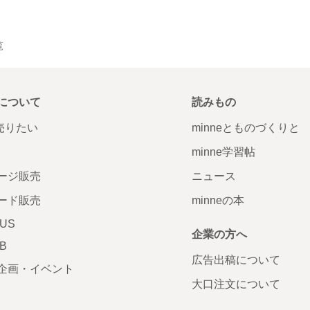
覧
について
読みもの
で売りたい
minneとものづくりと
minne学習帖
ージ販売
ニュース
ード販売
minneの本
LUS
企業の方へ
AB
広告出稿について
企画・イベント
大口注文について