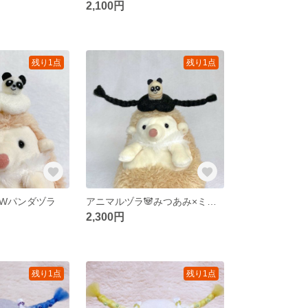
2,100円
残り1点
残り1点
Wパンダヅラ
アニマルヅラ🐼みつあみ×ミルパンダさんヅラ
2,300円
残り1点
残り1点