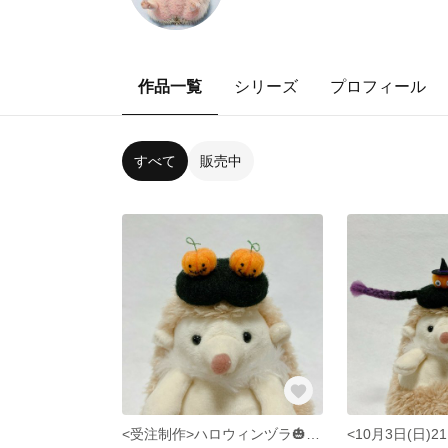
作品一覧
シリーズ
プロフィール
すべて
販売中
<受注制作>ハロウィンヅラ🎃Wジャックオランタンヅラ